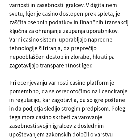
varnosti in zasebnosti igralcev. V digitalnem
svetu, kjer je casino dostopen prek spleta, je
zaščita osebnih podatkov in finančnih transakcij
ključna za ohranjanje zaupanja uporabnikov.
Varni casino sistemi uporabljajo napredne
tehnologije šifriranja, da preprečijo
nepooblaščen dostop in zlorabe, hkrati pa
zagotavljajo transparentnost iger.
Pri ocenjevanju varnosti casino platform je
pomembno, da se osredotočimo na licenciranje
in regulacijo, kar zagotavlja, da so igre poštene
in da podjetja sledijo strogim predpisom. Poleg
tega mora casino skrbeti za varovanje
zasebnosti svojih igralcev z doslednim
upoštevanjem zakonskih določil o varstvu