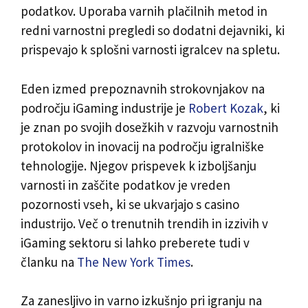
podatkov. Uporaba varnih plačilnih metod in
redni varnostni pregledi so dodatni dejavniki, ki
prispevajo k splošni varnosti igralcev na spletu.
Eden izmed prepoznavnih strokovnjakov na
področju iGaming industrije je
Robert Kozak
, ki
je znan po svojih dosežkih v razvoju varnostnih
protokolov in inovacij na področju igralniške
tehnologije. Njegov prispevek k izboljšanju
varnosti in zaščite podatkov je vreden
pozornosti vseh, ki se ukvarjajo s casino
industrijo. Več o trenutnih trendih in izzivih v
iGaming sektoru si lahko preberete tudi v
članku na
The New York Times
.
Za zanesljivo in varno izkušnjo pri igranju na