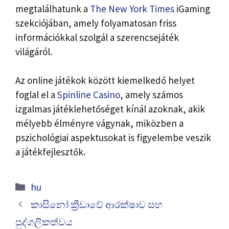
megtalálhatunk a
The New York Times
iGaming
szekciójában, amely folyamatosan friss
információkkal szolgál a szerencsejáték
világáról.
Az online játékok között kiemelkedő helyet
foglal el a
Spinline Casino
, amely számos
izgalmas játéklehetőséget kínál azoknak, akik
mélyebb élményre vágynak, miközben a
pszichológiai aspektusokat is figyelembe veszik
a játékfejlesztők.
Categories
hu
කාසිනෝ ක්‍රීඩාවේ ආරක්ෂාව සහ
පුද්ගලිකත්වය