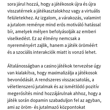
sora járul hozzá, hogy a játékosok újra és újra
visszatérnek a játékasztalokhoz vagy a virtuális
felületekhez. Az izgalom, a várakozás, valamint
a jutalom reménye mind erős motiváló hatással
bír, amelyek mélyen befolyásolják az emberi
viselkedést. Ez az élmény nemcsak a
nyereményért zajlik, hanem a játék öröméért
és a szociális interakciók miatt is vonzó lehet.
Általánosságban a casino játékok tervezése úgy
van kialakítva, hogy maximalizálja a játékosok
bevonódását. A rendszeres visszacsatolás, a
véletlenszerű jutalmak és az ismétlődő pozitív
megerősítés mind hozzájárulnak ahhoz, hogy a
játék során dopamin szabaduljon fel az agyban,
ami az öröm- és jutalmazó központokat