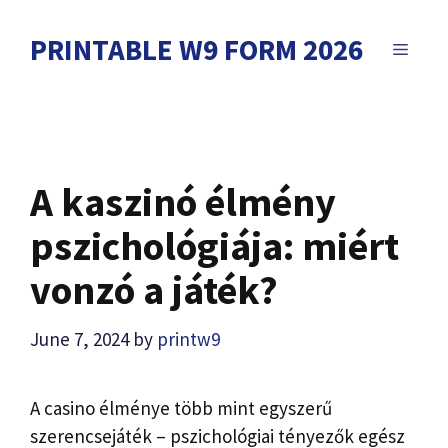
Skip
to
PRINTABLE W9 FORM 2026
MENU
content
A kaszinó élmény
pszichológiája: miért
vonzó a játék?
June 7, 2024
by
printw9
A casino élménye több mint egyszerű
szerencsejáték – pszichológiai tényezők egész