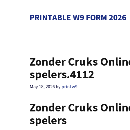
Skip
to
PRINTABLE W9 FORM 2026
content
Zonder Cruks Online
spelers.4112
May 18, 2026
by
printw9
Zonder Cruks Online
spelers