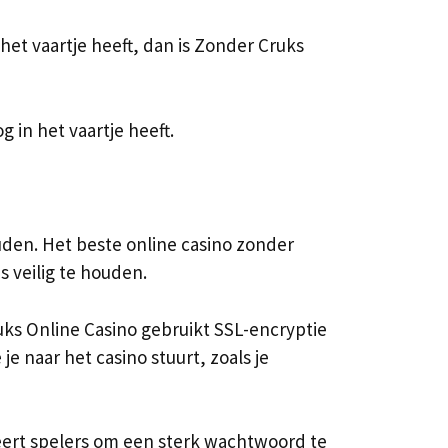
 het vaartje heeft, dan is Zonder Cruks
 in het vaartje heeft.
ouden. Het beste online casino zonder
 veilig te houden.
uks Online Casino gebruikt SSL-encryptie
je naar het casino stuurt, zoals je
seert spelers om een sterk wachtwoord te