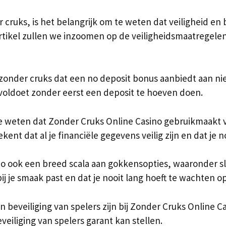
 cruks, is het belangrijk om te weten dat veiligheid en b
t artikel zullen we inzoomen op de veiligheidsmaatregele
zonder cruks dat een no deposit bonus aanbiedt aan nie
 voldoet zonder eerst een deposit te hoeven doen.
 te weten dat Zonder Cruks Online Casino gebruikmaakt
kent dat al je financiële gegevens veilig zijn en dat je n
o ook een breed scala aan gokkensopties, waaronder slot
 bij je smaak past en dat je nooit lang hoeft te wachten
eveiliging van spelers zijn bij Zonder Cruks Online Casi
veiliging van spelers garant kan stellen.