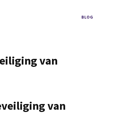
BLOG
eiliging van
eveiliging van