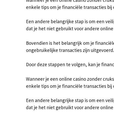
enkele tips om je financiële transacties bij
Een andere belangrijke stap is om een veil
dat je het niet gebruikt voor andere online 
Bovendien is het belangrijk om je financiël
ongebruikelijke transacties zijn uitgevoerd
Door deze stappen te volgen, kan je financië
Wanneer je een online casino zonder cruks k
enkele tips om je financiële transacties bij
Een andere belangrijke stap is om een veil
dat je het niet gebruikt voor andere online 