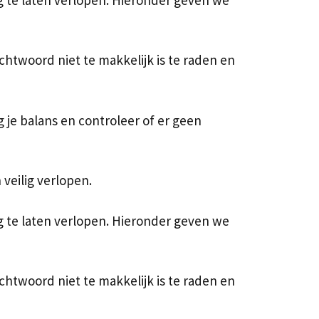
chtwoord niet te makkelijk is te raden en
g je balans en controleer of er geen
 veilig verlopen.
lig te laten verlopen. Hieronder geven we
chtwoord niet te makkelijk is te raden en