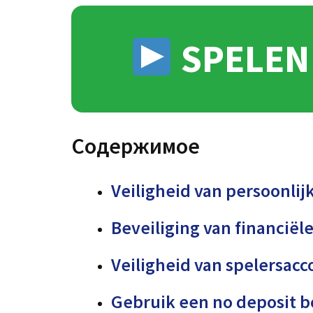
SPELEN
Содержимое
Veiligheid van persoonli
Beveiliging van financiële
Veiligheid van spelersacc
Gebruik een no deposit b