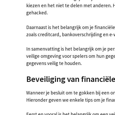
kiezen en het niet te delen met anderen. 
gehacked.
Daarnaast is het belangrijk om je financië
zoals creditcard, bankoverschrijding en e-w
In samenvatting is het belangrijk om je pe
veilige omgeving voor spelers om hun gege
gegevens veilig te houden.
Beveiliging van financiële
Wanneer je besluit om te gokken bij een onl
Hieronder geven we enkele tips om je financ
Eerst en vooral is het belangrijk om een ve