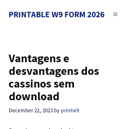
Skip
to
PRINTABLE W9 FORM 2026
MENU
content
Vantagens e
desvantagens dos
cassinos sem
download
December 22, 2023
by
printw9