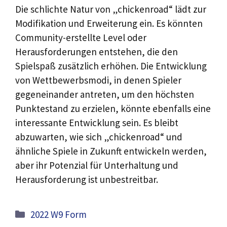
Die schlichte Natur von „chickenroad“ lädt zur
Modifikation und Erweiterung ein. Es könnten
Community-erstellte Level oder
Herausforderungen entstehen, die den
Spielspaß zusätzlich erhöhen. Die Entwicklung
von Wettbewerbsmodi, in denen Spieler
gegeneinander antreten, um den höchsten
Punktestand zu erzielen, könnte ebenfalls eine
interessante Entwicklung sein. Es bleibt
abzuwarten, wie sich „chickenroad“ und
ähnliche Spiele in Zukunft entwickeln werden,
aber ihr Potenzial für Unterhaltung und
Herausforderung ist unbestreitbar.
Categories
2022 W9 Form