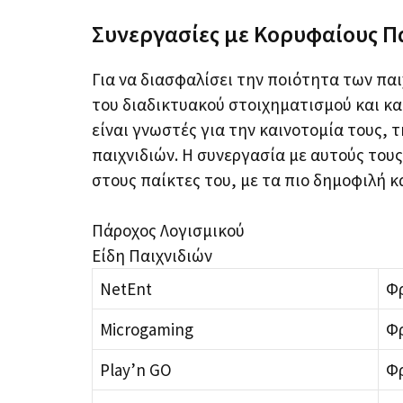
Συνεργασίες με Κορυφαίους Π
Για να διασφαλίσει την ποιότητα των παι
του διαδικτυακού στοιχηματισμού και καζί
είναι γνωστές για την καινοτομία τους,
παιχνιδιών. Η συνεργασία με αυτούς τους
στους παίκτες του, με τα πιο δημοφιλή κ
Πάροχος Λογισμικού
Είδη Παιχνιδιών
NetEnt
Φρ
Microgaming
Φρ
Play’n GO
Φρ