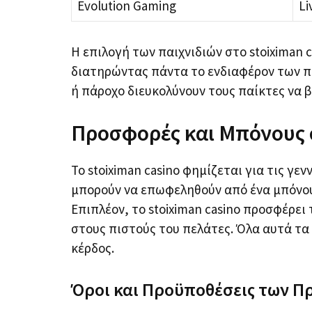
Evolution Gaming
Li
Η επιλογή των παιχνιδιών στο stoiximan
διατηρώντας πάντα το ενδιαφέρον των π
ή πάροχο διευκολύνουν τους παίκτες να 
Προσφορές και Μπόνους σ
Το stoiximan casino φημίζεται για τις γ
μπορούν να επωφεληθούν από ένα μπόνους
Επιπλέον, το stoiximan casino προσφέρε
στους πιστούς του πελάτες. Όλα αυτά τα
κέρδος.
Όροι και Προϋποθέσεις των 