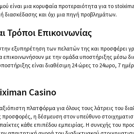
ύ είναι μια κορυφαία προτεραιότητα για το stoiximan
φή διασκέδασης και όχι μια πηγή προβλημάτων.
ι Τρόποι Επικοινωνίας
η στην εξυπηρέτηση των πελατών της και προσφέρει 
 να επικοινωνήσουν με την ομάδα υποστήριξης μέσω 
υποστήριξης είναι διαθέσιμη 24 ώρες το 24ωρο, 7 ημέ
iximan Casino
α αξιόπιστη πλατφόρμα για όλους τους λάτρεις του δι
ες προσφορές, η δέσμευση στον υπεύθυνο στοιχηματι
 παίκτες κάθε επιπέδου εμπειρίας. Η συνεχής του προ
 στην απαιτητική αγορά του διαδικτυακού στοιχηματισ