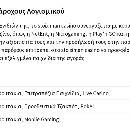
άροχους Λογισμικού
χνιδιών της, το stoiximan casino συνεργάζεται με κο
νο, όπως η NetEnt, η Microgaming, η Play’n GO και η 
 την αξιοπιστία τους και την προσήλωσή τους στην π
 παρόχους επιτρέπει στο stoiximan casino να προσφέρ
αι εξελιγμένα παιχνίδια της αγοράς.
ουτάκια, Επιτραπέζια Παιχνίδια, Live Casino
ουτάκια, Προοδευτικά Τζακπότ, Poker
ουτάκια, Mobile Gaming