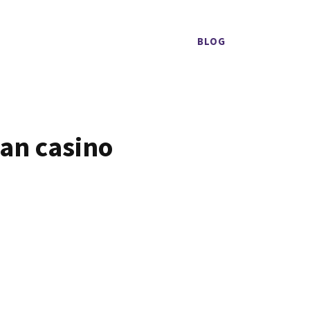
BLOG
an casino