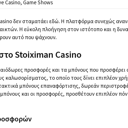
ve Casino, Game Shows
 casino δεν σταματάει εδώ. Η πλατφόρμα συνεχώς αναν
αικτών. Η εύκολη πλοήγηση στον ιστότοπο και η δυν
βρουν αυτό που ψάχνουν.
το Stoiximan Casino
ενναιόδωρες προσφορές και τα μπόνους που προσφέρει σ
 καλωσορίσματος, το οποίο τους δίνει επιπλέον χρήμα
ι τακτικά μπόνους επαναφόρτισης, δωρεάν περιστροφέ
 μπόνους και οι προσφορές, προσθέτουν επιπλέον πόν
Προσφορών