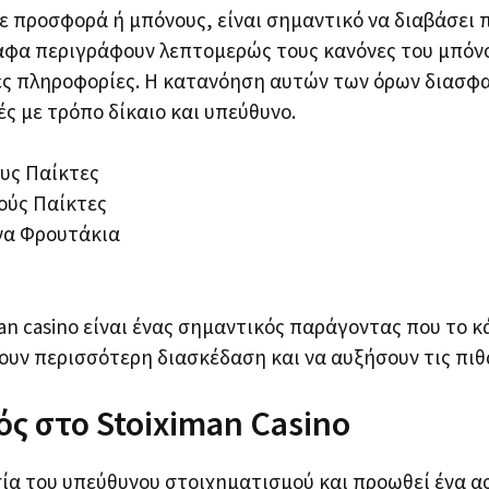
 προσφορά ή μπόνους, είναι σημαντικό να διαβάσει π
αφα περιγράφουν λεπτομερώς τους κανόνες του μπόνο
ς πληροφορίες. Η κατανόηση αυτών των όρων διασφαλί
ς με τρόπο δίκαιο και υπεύθυνο.
υς Παίκτες
ούς Παίκτες
να Φρουτάκια
an casino είναι ένας σημαντικός παράγοντας που το κ
υν περισσότερη διασκέδαση και να αυξήσουν τις πιθ
ς στο Stoiximan Casino
ασία του υπεύθυνου στοιχηματισμού και προωθεί ένα 