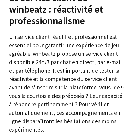
winbeatz : réactivité et
professionnalisme
Un service client réactif et professionnel est
essentiel pour garantir une expérience de jeu
agréable. winbeatz propose un service client
disponible 24h/7 par chat en direct, par e-mail
et par téléphone. Il est important de tester la
réactivité et la compétence du service client
avant de s’inscrire sur la plateforme. Vousudez-
vous la courtoisie des préposés ? Leur capacité
à répondre pertinemment ? Pour vérifier
automatiquement, ces accompagnements en
ligne disparaîtront les hésitations des moins
expérimentés.