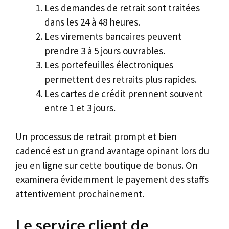
Les demandes de retrait sont traitées
dans les 24 à 48 heures.
Les virements bancaires peuvent
prendre 3 à 5 jours ouvrables.
Les portefeuilles électroniques
permettent des retraits plus rapides.
Les cartes de crédit prennent souvent
entre 1 et 3 jours.
Un processus de retrait prompt et bien
cadencé est un grand avantage opinant lors du
jeu en ligne sur cette boutique de bonus. On
examinera évidemment le payement des staffs
attentivement prochainement.
Le service client de