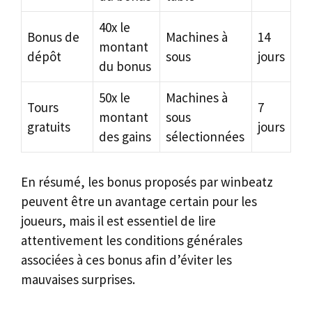
40x le
Bonus de
Machines à
14
montant
dépôt
sous
jours
du bonus
50x le
Machines à
Tours
7
montant
sous
gratuits
jours
des gains
sélectionnées
En résumé, les bonus proposés par winbeatz
peuvent être un avantage certain pour les
joueurs, mais il est essentiel de lire
attentivement les conditions générales
associées à ces bonus afin d’éviter les
mauvaises surprises.