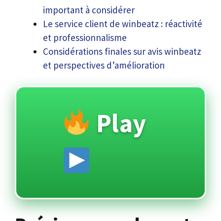
important à considérer
Le service client de winbeatz : réactivité
et professionnalisme
Considérations finales sur avis winbeatz
et perspectives d’amélioration
Play