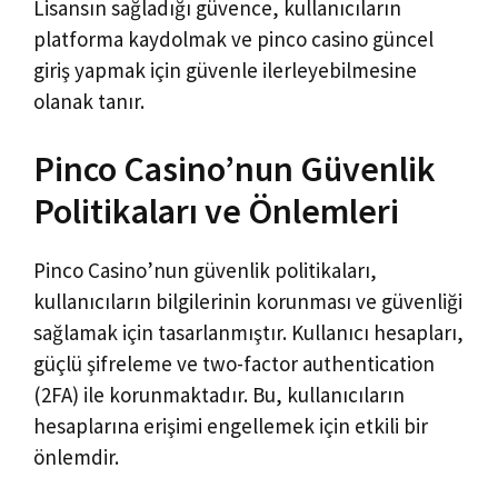
Lisansın sağladığı güvence, kullanıcıların
platforma kaydolmak ve pinco casino güncel
giriş yapmak için güvenle ilerleyebilmesine
olanak tanır.
Pinco Casino’nun Güvenlik
Politikaları ve Önlemleri
Pinco Casino’nun güvenlik politikaları,
kullanıcıların bilgilerinin korunması ve güvenliği
sağlamak için tasarlanmıştır. Kullanıcı hesapları,
güçlü şifreleme ve two-factor authentication
(2FA) ile korunmaktadır. Bu, kullanıcıların
hesaplarına erişimi engellemek için etkili bir
önlemdir.