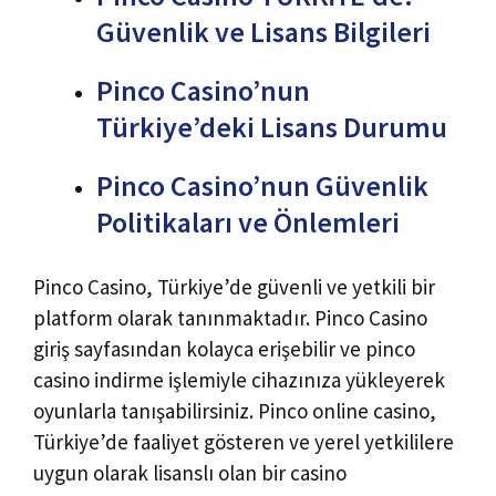
Güvenlik ve Lisans Bilgileri
Pinco Casino’nun
Türkiye’deki Lisans Durumu
Pinco Casino’nun Güvenlik
Politikaları ve Önlemleri
Pinco Casino, Türkiye’de güvenli ve yetkili bir
platform olarak tanınmaktadır. Pinco Casino
giriş sayfasından kolayca erişebilir ve pinco
casino indirme işlemiyle cihazınıza yükleyerek
oyunlarla tanışabilirsiniz. Pinco online casino,
Türkiye’de faaliyet gösteren ve yerel yetkililere
uygun olarak lisanslı olan bir casino