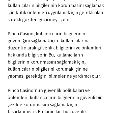
kullanıcıların bilgilerinin korunmasını sağlamak
için kritik önlemleri uygulamak için gerekli olan
sürekli gözden geçirmeyi içerir.
Pinco Casino, kullanıcıların bilgilerinin
güvenliğini sağlamak için, kullanıcılarına
düzenli olarak güvenlik bilgilerini ve önlemleri
hakkında bilgi verir. Bu, kullanıcıların
bilgilerinin korunmasını sağlamak için,
kullanıcıların bilgilerini korumak için ne
yapması gerektiğini bilmelerine yardımcı olur.
Pinco Casino’nun güvenlik politikaları ve
önlemleri, kullanıcıların bilgilerinin güvenli bir
şekilde korunmasını sağlamak için
tasarlanmıştır. Kullanıcılar, bu güvenlik