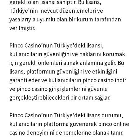
gerekli olan lisansı sahiptir. Bu lisans,
Türkiye’nin mevcut düzenlemeleri ve
yasalarıyla uyumlu olan bir kurum tarafından
verilmiştir.
Pinco Casino’nun Türkiye’deki lisansı,
kullanıcıların güvenliğini ve haklarını korumak
için gerekli önlemleri almak anlamına gelir. Bu
lisans, platformun güvenliğini ve etkinliğini
garanti eder ve kullanıcıların pinco casino indir
ve pinco casino giriş işlemlerini güvenle
gerçekleştirebilecekleri bir ortam sağlar.
Pinco Casino’nun Türkiye’deki lisans durumu,
kullanıcıların platforma güvenerek pinco online
casino deneyimini denemelerine olanak tanır.