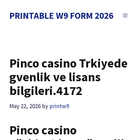
Skip
to
PRINTABLE W9 FORM 2026
MENU
content
Pinco casino Trkiyede
gvenlik ve lisans
bilgileri.4172
May 22, 2026
by
printw9
Pinco casino