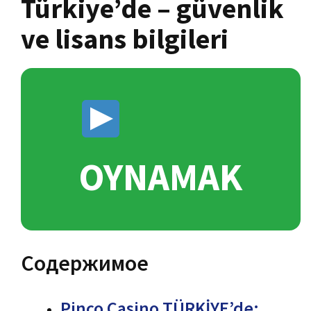
Türkiye’de – güvenlik
ve lisans bilgileri
OYNAMAK
Содержимое
Pinco Casino TÜRKİYE’de: