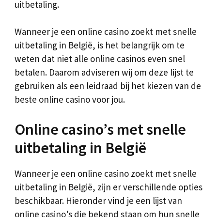
uitbetaling.
Wanneer je een online casino zoekt met snelle
uitbetaling in België, is het belangrijk om te
weten dat niet alle online casinos even snel
betalen. Daarom adviseren wij om deze lijst te
gebruiken als een leidraad bij het kiezen van de
beste online casino voor jou.
Online casino’s met snelle
uitbetaling in België
Wanneer je een online casino zoekt met snelle
uitbetaling in België, zijn er verschillende opties
beschikbaar. Hieronder vind je een lijst van
online casino’s die bekend staan om hun snelle