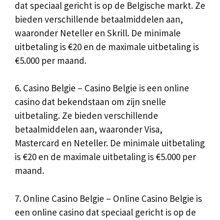
dat speciaal gericht is op de Belgische markt. Ze
bieden verschillende betaalmiddelen aan,
waaronder Neteller en Skrill. De minimale
uitbetaling is €20 en de maximale uitbetaling is
€5.000 per maand.
6. Casino Belgie – Casino Belgie is een online
casino dat bekendstaan om zijn snelle
uitbetaling. Ze bieden verschillende
betaalmiddelen aan, waaronder Visa,
Mastercard en Neteller. De minimale uitbetaling
is €20 en de maximale uitbetaling is €5.000 per
maand.
7. Online Casino Belgie – Online Casino Belgie is
een online casino dat speciaal gericht is op de