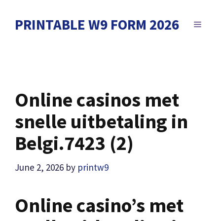
Skip
to
PRINTABLE W9 FORM 2026
MENU
content
Online casinos met
snelle uitbetaling in
Belgi.7423 (2)
June 2, 2026
by
printw9
Online casino’s met