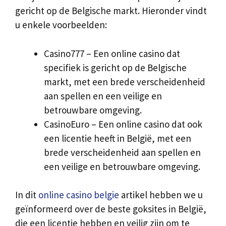
gericht op de Belgische markt. Hieronder vindt
u enkele voorbeelden:
Casino777 – Een online casino dat
specifiek is gericht op de Belgische
markt, met een brede verscheidenheid
aan spellen en een veilige en
betrouwbare omgeving.
CasinoEuro – Een online casino dat ook
een licentie heeft in België, met een
brede verscheidenheid aan spellen en
een veilige en betrouwbare omgeving.
In dit
online casino belgie
artikel hebben we u
geïnformeerd over de beste goksites in België,
die een licentie hebben en veilig zijn om te