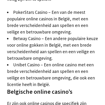
PokerStars Casino – Een van de meest
populaire online casinos in België, met een
brede verscheidenheid aan spellen en een
veilige en betrouwbare omgeving.
Betway Casino – Een andere populaire keuze
voor online gokken in België, met een brede
verscheidenheid aan spellen en een veilige en
betrouwbare omgeving.
Unibet Casino – Een online casino met een
brede verscheidenheid aan spellen en een
veilige en betrouwbare omgeving, die ook een
licentie heeft in België.
Belgische online casino’s
Er zijn ook online casinos die specifiek zijn