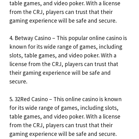
table games, and video poker. With a license
from the CRJ, players can trust that their
gaming experience will be safe and secure.
4. Betway Casino – This popular online casino is
known for its wide range of games, including
slots, table games, and video poker. With a
license from the CRJ, players can trust that
their gaming experience will be safe and
secure.
5. 32Red Casino – This online casino is known
for its wide range of games, including slots,
table games, and video poker. With a license
from the CRJ, players can trust that their
gaming experience will be safe and secure.