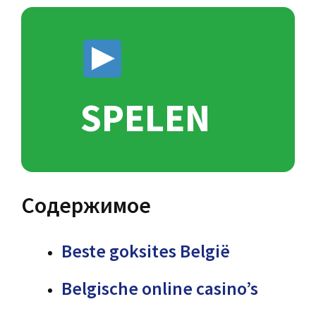
SPELEN
Содержимое
Beste goksites België
Belgische online casino’s