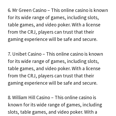
6. Mr Green Casino – This online casino is known
for its wide range of games, including slots,
table games, and video poker. With a license
from the CRJ, players can trust that their
gaming experience will be safe and secure.
7. Unibet Casino – This online casino is known
for its wide range of games, including slots,
table games, and video poker. With a license
from the CRJ, players can trust that their
gaming experience will be safe and secure.
8. William Hill Casino – This online casino is
known for its wide range of games, including
slots, table games, and video poker. With a