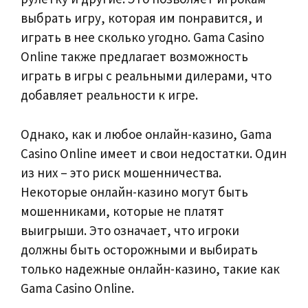
выбрать игру, которая им понравится, и
играть в нее сколько угодно. Gama Casino
Online также предлагает возможность
играть в игры с реальными дилерами, что
добавляет реальности к игре.
Однако, как и любое онлайн-казино, Gama
Casino Online имеет и свои недостатки. Один
из них – это риск мошенничества.
Некоторые онлайн-казино могут быть
мошенниками, которые не платят
выигрыши. Это означает, что игроки
должны быть осторожными и выбирать
только надежные онлайн-казино, такие как
Gama Casino Online.