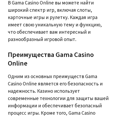
В Gama Casino Online вы можете найти
широкий спектр игр, включая слоты,
карточные игры и рулетку. Каждая игра
имеет свою уникальную тему и функцию,
что обеспечивает вам интересный и
разнообразный игровой опыт.
Преимущества Gama Casino
Online
Одним из основных преимуществ Gama
Casino Online является его безопасность и
надежность. Казино использует
современные технологии для защиты вашей
информации и обеспечивает безопасный
процесс игры. Кроме того, Gama Casino