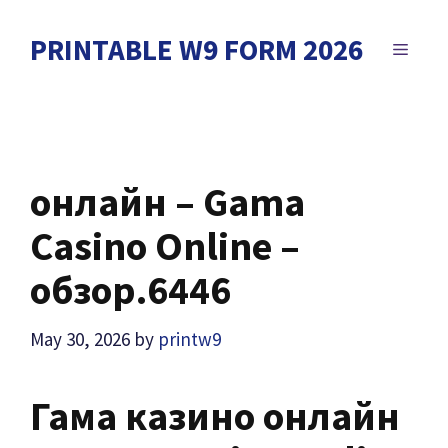
Skip
to
PRINTABLE W9 FORM 2026
MENU
content
онлайн – Gama
Casino Online –
обзор.6446
May 30, 2026
by
printw9
Гама казино онлайн