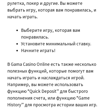
рулетка, покер и другие. Вы можете
выбрать игру, которая вам понравилась, и
начать играть.
Выберите игру, которая вам
понравилась.
Установите минимальный ставку.
Начните играть!
В Gama Casino Online есть также несколько
полезных функций, которые помогут вам
начать играть и наслаждаться игрой.
Например, вы можете использовать
функцию “Quick Deposit” для быстрого
пополнения счета, или функцию “Game
History” для просмотра истории ваших игр.