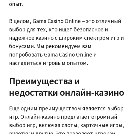
опыт.
В целом, Gama Casino Online – это отличный
выбор для тех, кто ищет безопасное и
надежное казино с широким спектром игр и
бонусами. Мы рекомендуем вам
попробовать Gama Casino Online и
насладиться игровым опытом.
Преимущества и
недостатки онлайн-казино
Еще одним преимуществом является выбор
игр. Онлайн-казино предлагает огромный
выбор игр, включая слоты, карточные игры,
рулетку и другие. Это позволяет игрокам