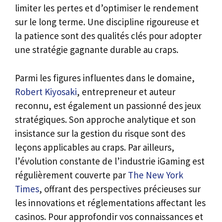
limiter les pertes et d’optimiser le rendement
sur le long terme. Une discipline rigoureuse et
la patience sont des qualités clés pour adopter
une stratégie gagnante durable au craps.
Parmi les figures influentes dans le domaine,
Robert Kiyosaki
, entrepreneur et auteur
reconnu, est également un passionné des jeux
stratégiques. Son approche analytique et son
insistance sur la gestion du risque sont des
leçons applicables au craps. Par ailleurs,
l’évolution constante de l’industrie iGaming est
régulièrement couverte par
The New York
Times
, offrant des perspectives précieuses sur
les innovations et réglementations affectant les
casinos. Pour approfondir vos connaissances et