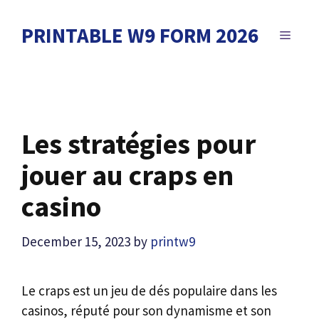
Skip
to
PRINTABLE W9 FORM 2026
MENU
content
Les stratégies pour
jouer au craps en
casino
December 15, 2023
by
printw9
Le craps est un jeu de dés populaire dans les
casinos, réputé pour son dynamisme et son