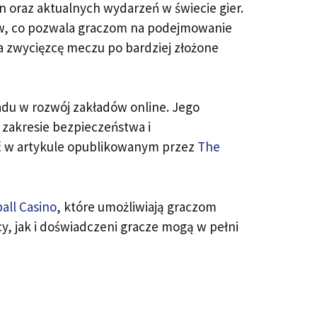
oraz aktualnych wydarzeń w świecie gier.
zów, co pozwala graczom na podejmowanie
a zwycięzcę meczu po bardziej złożone
ładu w rozwój zakładów online. Jego
 zakresie bezpieczeństwa i
ać w artykule opublikowanym przez
The
ball Casino
, które umożliwiają graczom
y, jak i doświadczeni gracze mogą w pełni