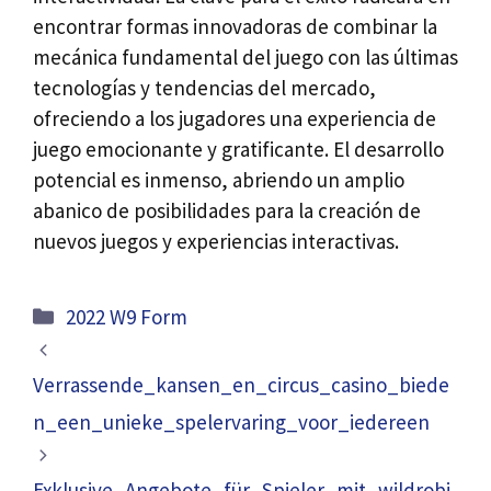
encontrar formas innovadoras de combinar la
mecánica fundamental del juego con las últimas
tecnologías y tendencias del mercado,
ofreciendo a los jugadores una experiencia de
juego emocionante y gratificante. El desarrollo
potencial es inmenso, abriendo un amplio
abanico de posibilidades para la creación de
nuevos juegos y experiencias interactivas.
Categories
2022 W9 Form
Verrassende_kansen_en_circus_casino_biede
n_een_unieke_spelervaring_voor_iedereen
Exklusive_Angebote_für_Spieler_mit_wildrobi