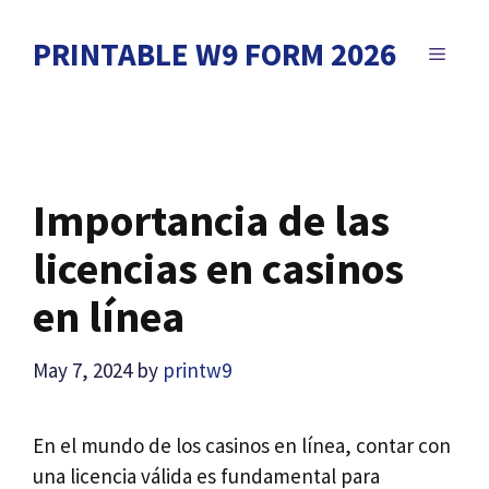
Skip
to
PRINTABLE W9 FORM 2026
MENU
content
Importancia de las
licencias en casinos
en línea
May 7, 2024
by
printw9
En el mundo de los casinos en línea, contar con
una licencia válida es fundamental para