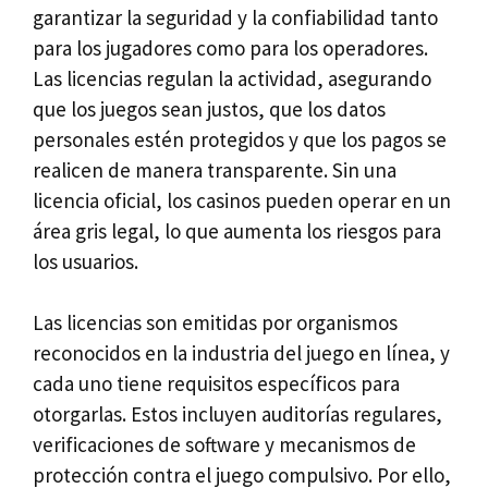
garantizar la seguridad y la confiabilidad tanto
para los jugadores como para los operadores.
Las licencias regulan la actividad, asegurando
que los juegos sean justos, que los datos
personales estén protegidos y que los pagos se
realicen de manera transparente. Sin una
licencia oficial, los casinos pueden operar en un
área gris legal, lo que aumenta los riesgos para
los usuarios.
Las licencias son emitidas por organismos
reconocidos en la industria del juego en línea, y
cada uno tiene requisitos específicos para
otorgarlas. Estos incluyen auditorías regulares,
verificaciones de software y mecanismos de
protección contra el juego compulsivo. Por ello,