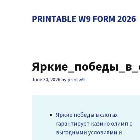
Skip
to
PRINTABLE W9 FORM 2026
content
Яркие_победы_в_
June 30, 2026
by
printw9
Яркие победы в слотах
гарантирует казино олимп с
выгодными условиями и