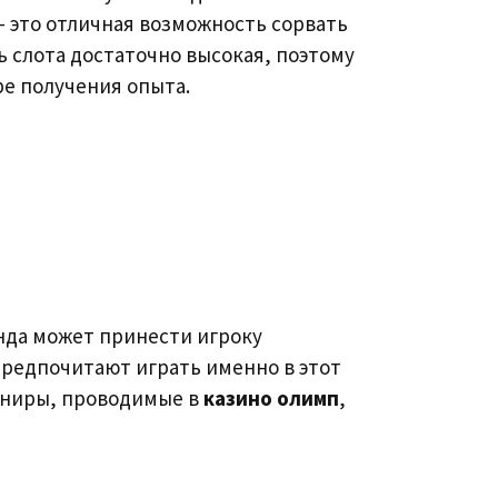
 это отличная возможность сорвать
 слота достаточно высокая, поэтому
ре получения опыта.
унда может принести игроку
редпочитают играть именно в этот
урниры, проводимые в
казино олимп
,