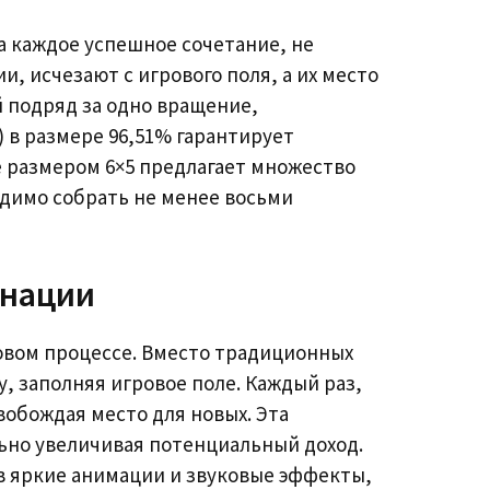
а каждое успешное сочетание, не
, исчезают с игрового поля, а их место
 подряд за одно вращение,
 в размере 96,51% гарантирует
 размером 6×5 предлагает множество
димо собрать не менее восьми
инации
ровом процессе. Вместо традиционных
, заполняя игровое поле. Каждый раз,
обождая место для новых. Эта
ьно увеличивая потенциальный доход.
в яркие анимации и звуковые эффекты,