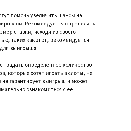
могут помочь увеличить шансы на
нкроллом. Рекомендуется определять
змер ставки, исходя из своего
тью, таких как этот, рекомендуется
 для выигрыша.
ет задать определенное количество
, которые хотят играть в слоты, не
ы не гарантирует выигрыш и может
мательно ознакомиться с ее