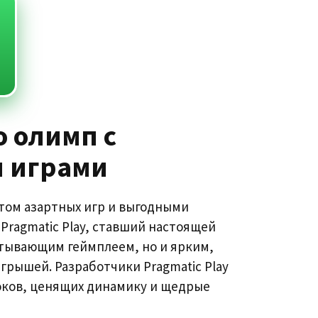
о олимп с
 играми
том азартных игр и выгодными
Pragmatic Play, ставший настоящей
атывающим геймплеем, но и ярким,
рышей. Разработчики Pragmatic Play
роков, ценящих динамику и щедрые