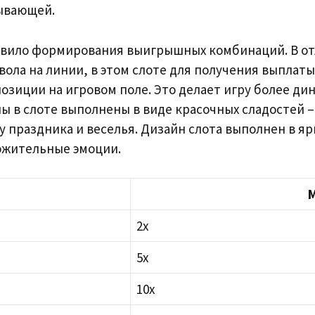
тывающей.
вило формирования выигрышных комбинаций. В отл
вола на линии, в этом слоте для получения выплат
озиции на игровом поле. Это делает игру более ди
 в слоте выполнены в виде красочных сладостей –
у праздника и веселья. Дизайн слота выполнен в я
ожительные эмоции.
2x
5x
10x