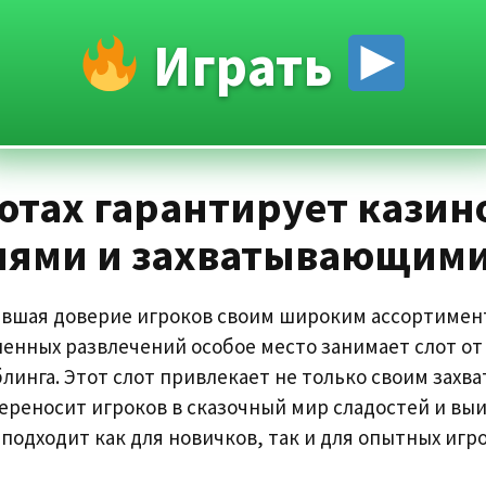
Играть
отах гарантирует казин
иями и захватывающими
авшая доверие игроков своим широким ассортимен
енных развлечений особое место занимает слот от 
линга. Этот слот привлекает не только своим захв
еносит игроков в сказочный мир сладостей и выиг
 подходит как для новичков, так и для опытных иг