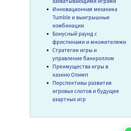
захватывающими играми
Инновационная механика
Tumble и выигрышные
комбинации
Бонусный раунд с
фриспинами и множителями
Стратегии игры и
управление банкроллом
Преимущества игры в
казино Олимп
Перспективы развития
игровых слотов и будущее
азартных игр