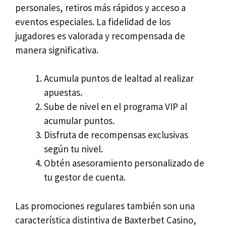
personales, retiros más rápidos y acceso a
eventos especiales. La fidelidad de los
jugadores es valorada y recompensada de
manera significativa.
Acumula puntos de lealtad al realizar
apuestas.
Sube de nivel en el programa VIP al
acumular puntos.
Disfruta de recompensas exclusivas
según tu nivel.
Obtén asesoramiento personalizado de
tu gestor de cuenta.
Las promociones regulares también son una
característica distintiva de Baxterbet Casino,