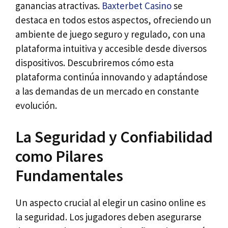
ganancias atractivas.
Baxterbet Casino
se
destaca en todos estos aspectos, ofreciendo un
ambiente de juego seguro y regulado, con una
plataforma intuitiva y accesible desde diversos
dispositivos. Descubriremos cómo esta
plataforma continúa innovando y adaptándose
a las demandas de un mercado en constante
evolución.
La Seguridad y Confiabilidad
como Pilares
Fundamentales
Un aspecto crucial al elegir un casino online es
la seguridad. Los jugadores deben asegurarse