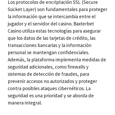
Los protocolos de encriptación SSL (Secure
Socket Layer) son fundamentales para proteger
la información que se intercambia entre el
jugador y el servidor del casino. Baxterbet
Casino utiliza estas tecnologías para asegurar
que los datos de las tarjetas de crédito, las
transacciones bancarias y la información
personal se mantengan confidenciales.
Además, la plataforma implementa medidas de
seguridad adicionales, como firewalls y
sistemas de detección de fraudes, para
prevenir accesos no autorizados y proteger
contra posibles ataques cibernéticos. La
seguridad es una prioridad y se aborda de
manera integral.