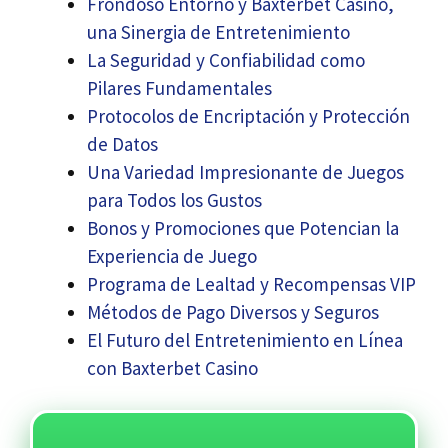
Frondoso Entorno y Baxterbet Casino,
una Sinergia de Entretenimiento
La Seguridad y Confiabilidad como
Pilares Fundamentales
Protocolos de Encriptación y Protección
de Datos
Una Variedad Impresionante de Juegos
para Todos los Gustos
Bonos y Promociones que Potencian la
Experiencia de Juego
Programa de Lealtad y Recompensas VIP
Métodos de Pago Diversos y Seguros
El Futuro del Entretenimiento en Línea
con Baxterbet Casino