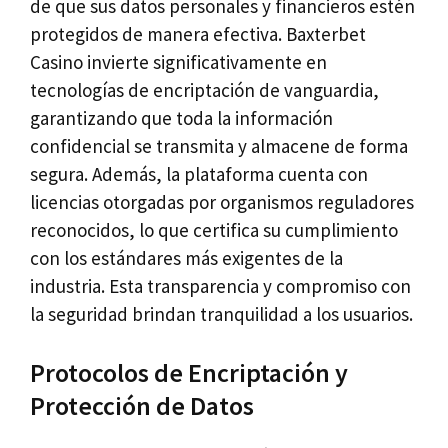
de que sus datos personales y financieros estén
protegidos de manera efectiva. Baxterbet
Casino invierte significativamente en
tecnologías de encriptación de vanguardia,
garantizando que toda la información
confidencial se transmita y almacene de forma
segura. Además, la plataforma cuenta con
licencias otorgadas por organismos reguladores
reconocidos, lo que certifica su cumplimiento
con los estándares más exigentes de la
industria. Esta transparencia y compromiso con
la seguridad brindan tranquilidad a los usuarios.
Protocolos de Encriptación y
Protección de Datos