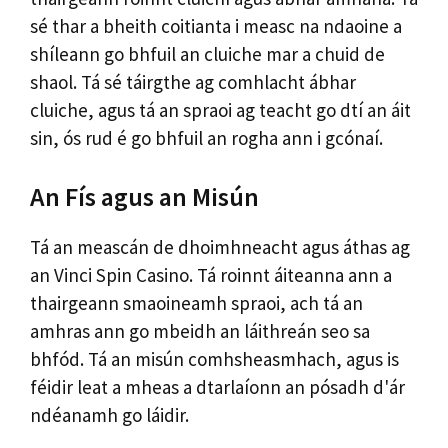
sé thar a bheith coitianta i measc na ndaoine a
shíleann go bhfuil an cluiche mar a chuid de
shaol. Tá sé táirgthe ag comhlacht ábhar
cluiche, agus tá an spraoi ag teacht go dtí an áit
sin, ós rud é go bhfuil an rogha ann i gcónaí.
An Fís agus an Misún
Tá an meascán de dhoimhneacht agus áthas ag
an Vinci Spin Casino. Tá roinnt áiteanna ann a
thairgeann smaoineamh spraoi, ach tá an
amhras ann go mbeidh an láithreán seo sa
bhfód. Tá an misún comhsheasmhach, agus is
féidir leat a mheas a dtarlaíonn an pósadh d'ár
ndéanamh go láidir.