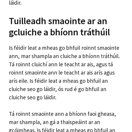
láidir.
Tuilleadh smaointe ar an
gcluiche a bhíonn tráthúil
Is féidir leat a mheas go bhfuil roinnt smaointe
ann, mar shampla an cluiche a bhíonn tráthúil.
Tá roinnt cluichí ann le teacht ar ais, agus tá
roinnt smaointe ann le teacht ar ais arís agus
arís eile. Is féidir leat a mheas go bhfuil an
cluiche seo go láidir, ós rud é go bhfuil an
cluiche seo go láidir.
Tá roinnt smaointe ann a bhíonn faoi gheasa,
mar shampla, an gá a thaispeáint ar an
gcóimheas. Is féidir leat a mheas go bhfuil an