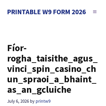
Skip
to
PRINTABLE W9 FORM 2026
MENU
content
Fíor-
rogha_taisithe_agus_
vinci_spin_casino_ch
un_spraoi_a_bhaint_
as_an_gcluiche
July 6, 2026
by
printw9