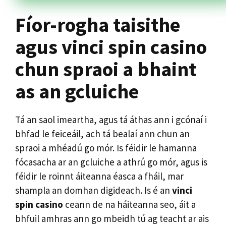
Fíor-rogha taisithe
agus vinci spin casino
chun spraoi a bhaint
as an gcluiche
Tá an saol imeartha, agus tá áthas ann i gcónaí i
bhfad le feiceáil, ach tá bealaí ann chun an
spraoi a mhéadú go mór. Is féidir le hamanna
fócasacha ar an gcluiche a athrú go mór, agus is
féidir le roinnt áiteanna éasca a fháil, mar
shampla an domhan digideach. Is é an
vinci
spin casino
ceann de na háiteanna seo, áit a
bhfuil amhras ann go mbeidh tú ag teacht ar ais