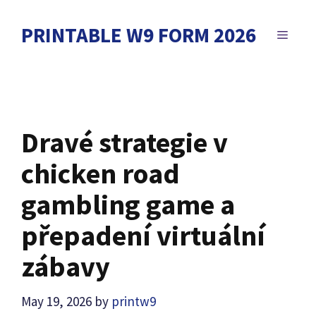
Skip
to
PRINTABLE W9 FORM 2026
MENU
content
Dravé strategie v
chicken road
gambling game a
přepadení virtuální
zábavy
May 19, 2026
by
printw9