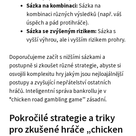
Sázka na kombinaci:
Sázka na
kombinaci různých výsledků (např. váš
úspěch a pád protihráče).
Sázka se zvýšeným rizikem:
Sázka s
vyšší výhrou, ale i vyšším rizikem prohry.
Doporučujeme začít s nižšími sázkami a
postupně si zkoušet různé strategie, abyste si
osvojili komplexitu hry jakým jsou nejloajálnější
postupy a zvyšující nepřátelství ostatních
hráčů. Inteligentní správa bankrollu je v
“chicken road gambling game” zásadní.
Pokročilé strategie a triky
pro zkušené hráče „chicken