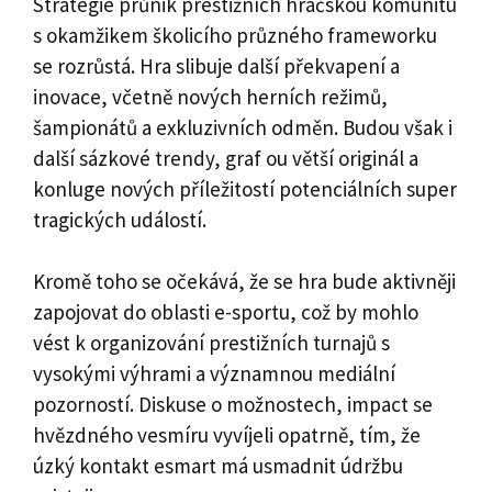
Strategie průnik prestižních hráčskou komunitu
s okamžikem školicího průzného frameworku
se rozrůstá. Hra slibuje další překvapení a
inovace, včetně nových herních režimů,
šampionátů a exkluzivních odměn. Budou však i
další sázkové trendy, graf ou větší originál a
konluge nových příležitostí potenciálních super
tragických událostí.
Kromě toho se očekává, že se hra bude aktivněji
zapojovat do oblasti e-sportu, což by mohlo
vést k organizování prestižních turnajů s
vysokými výhrami a významnou mediální
pozorností. Diskuse o možnostech, impact se
hvězdného vesmíru vyvíjeli opatrně, tím, že
úzký kontakt esmart má usmadnit údržbu