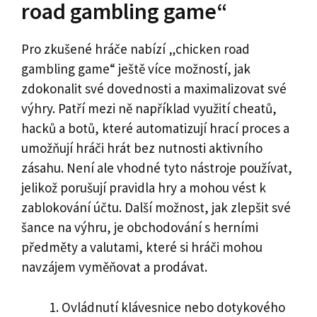
road gambling game“
Pro zkušené hráče nabízí „chicken road
gambling game“ ještě více možností, jak
zdokonalit své dovednosti a maximalizovat své
výhry. Patří mezi ně například využití cheatů,
hacků a botů, které automatizují hrací proces a
umožňují hráči hrát bez nutnosti aktivního
zásahu. Není ale vhodné tyto nástroje používat,
jelikož porušují pravidla hry a mohou vést k
zablokování účtu. Další možnost, jak zlepšit své
šance na výhru, je obchodování s herními
předměty a valutami, které si hráči mohou
navzájem vyměňovat a prodávat.
Ovládnutí klávesnice nebo dotykového