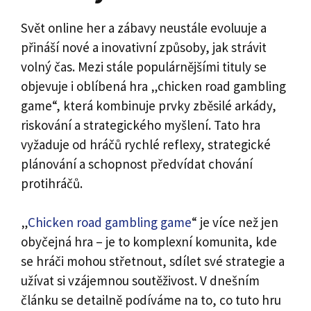
Svět online her a zábavy neustále evoluuje a
přináší nové a inovativní způsoby, jak strávit
volný čas. Mezi stále populárnějšími tituly se
objevuje i oblíbená hra „chicken road gambling
game“, která kombinuje prvky zběsilé arkády,
riskování a strategického myšlení. Tato hra
vyžaduje od hráčů rychlé reflexy, strategické
plánování a schopnost předvídat chování
protihráčů.
„
Chicken road gambling game
“ je více než jen
obyčejná hra – je to komplexní komunita, kde
se hráči mohou střetnout, sdílet své strategie a
užívat si vzájemnou soutěživost. V dnešním
článku se detailně podíváme na to, co tuto hru