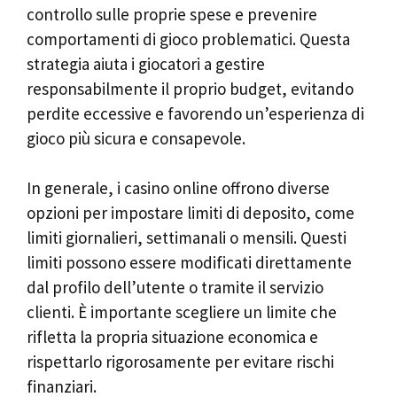
controllo sulle proprie spese e prevenire
comportamenti di gioco problematici. Questa
strategia aiuta i giocatori a gestire
responsabilmente il proprio budget, evitando
perdite eccessive e favorendo un’esperienza di
gioco più sicura e consapevole.
In generale, i casino online offrono diverse
opzioni per impostare limiti di deposito, come
limiti giornalieri, settimanali o mensili. Questi
limiti possono essere modificati direttamente
dal profilo dell’utente o tramite il servizio
clienti. È importante scegliere un limite che
rifletta la propria situazione economica e
rispettarlo rigorosamente per evitare rischi
finanziari.