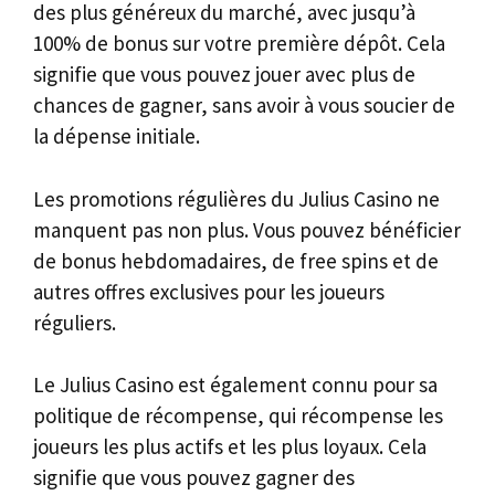
des plus généreux du marché, avec jusqu’à
100% de bonus sur votre première dépôt. Cela
signifie que vous pouvez jouer avec plus de
chances de gagner, sans avoir à vous soucier de
la dépense initiale.
Les promotions régulières du Julius Casino ne
manquent pas non plus. Vous pouvez bénéficier
de bonus hebdomadaires, de free spins et de
autres offres exclusives pour les joueurs
réguliers.
Le Julius Casino est également connu pour sa
politique de récompense, qui récompense les
joueurs les plus actifs et les plus loyaux. Cela
signifie que vous pouvez gagner des