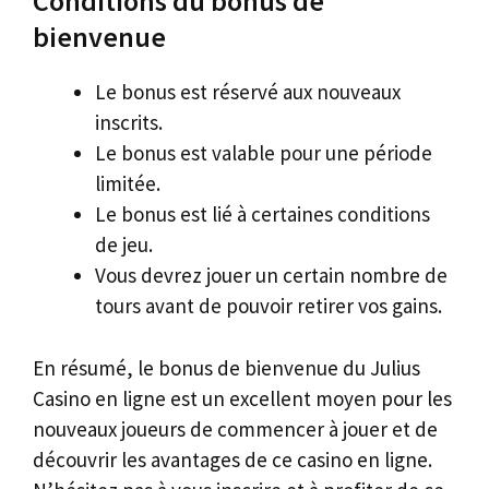
Conditions du bonus de
bienvenue
Le bonus est réservé aux nouveaux
inscrits.
Le bonus est valable pour une période
limitée.
Le bonus est lié à certaines conditions
de jeu.
Vous devrez jouer un certain nombre de
tours avant de pouvoir retirer vos gains.
En résumé, le bonus de bienvenue du Julius
Casino en ligne est un excellent moyen pour les
nouveaux joueurs de commencer à jouer et de
découvrir les avantages de ce casino en ligne.