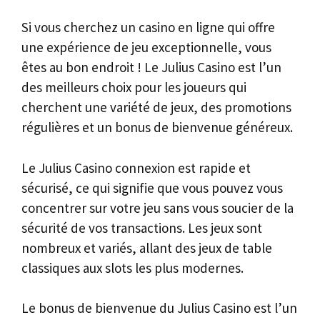
Si vous cherchez un casino en ligne qui offre
une expérience de jeu exceptionnelle, vous
êtes au bon endroit ! Le Julius Casino est l’un
des meilleurs choix pour les joueurs qui
cherchent une variété de jeux, des promotions
régulières et un bonus de bienvenue généreux.
Le Julius Casino connexion est rapide et
sécurisé, ce qui signifie que vous pouvez vous
concentrer sur votre jeu sans vous soucier de la
sécurité de vos transactions. Les jeux sont
nombreux et variés, allant des jeux de table
classiques aux slots les plus modernes.
Le bonus de bienvenue du Julius Casino est l’un