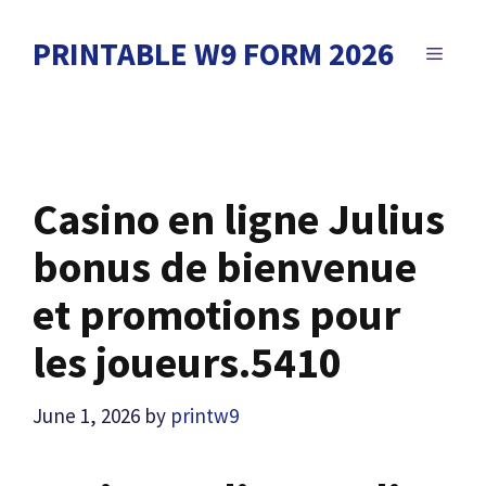
Skip
to
PRINTABLE W9 FORM 2026
MENU
content
Casino en ligne Julius
bonus de bienvenue
et promotions pour
les joueurs.5410
June 1, 2026
by
printw9