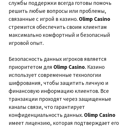
службы поддержки всегда готовы помочь
решить любые вопросы или проблемы,
связанные с игрой в казино.
Olimp Casino
стремится обеспечить своим клиентам
максимально комфортный и безопасный
игровой опыт.
Безопасность данных игроков является
приоритетом для
Olimp Casino
. Казино
использует современные технологии
шифрования, чтобы защитить личную и
финансовую информацию клиентов. Все
транзакции проходят через защищенные
каналы связи, что гарантирует
конфиденциальность данных.
Olimp Casino
имеет лицензию, которая подтверждает его