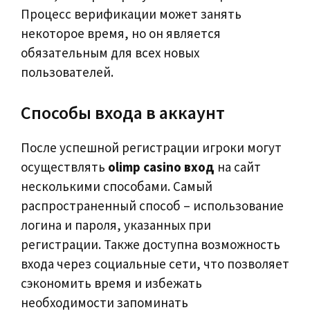
Процесс верификации может занять
некоторое время, но он является
обязательным для всех новых
пользователей.
Способы входа в аккаунт
После успешной регистрации игроки могут
осуществлять
olimp casino вход
на сайт
несколькими способами. Самый
распространенный способ – использование
логина и пароля, указанных при
регистрации. Также доступна возможность
входа через социальные сети, что позволяет
сэкономить время и избежать
необходимости запоминать