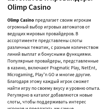
Olimp Casino
Olimp Casino
предлагает своим игрокам
огромный выбор игровых автоматов от
ведущих мировых провайдеров. В
ассортименте представлены слоты
различных тематик, с разным количеством
линий выплат и бонусными функциями.
Популярные провайдеры, представленные
в казино, включают Pragmatic Play, NetEnt,
Microgaming, Play’n GO и многие другие.
Благодаря этому каждый игрок сможет
найти игру по своему вкусу и уровню опыта.
Регулярно в каталог добавляются новые
слоты, чтобы поддерживать интерес
игроков и предлагать им самые