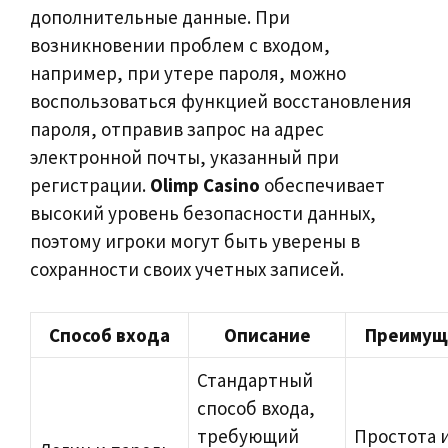
дополнительные данные. При
возникновении проблем с входом,
например, при утере пароля, можно
воспользоваться функцией восстановления
пароля, отправив запрос на адрес
электронной почты, указанный при
регистрации.
Olimp Casino
обеспечивает
высокий уровень безопасности данных,
поэтому игроки могут быть уверены в
сохранности своих учетных записей.
Способ входа
Описание
Преимущ
Стандартный
способ входа,
требующий
Простота 