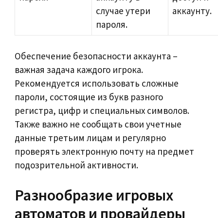
случае утери
аккаунту.
пароля.
Обеспечение безопасности аккаунта –
важная задача каждого игрока.
Рекомендуется использовать сложные
пароли, состоящие из букв разного
регистра, цифр и специальных символов.
Также важно не сообщать свои учетные
данные третьим лицам и регулярно
проверять электронную почту на предмет
подозрительной активности.
Разнообразие игровых
автоматов и провайдеры