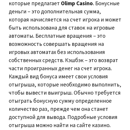
которые предлагает
Olimp Casino
. Бонусные
деньги – это дополнительная сумма,
которая начисляется на счет игрока и может
быть использована для ставок на игровые
автоматы. Бесплатные вращения – это
возможность совершать вращения на
игровых автоматах без использования
собственных средств. Кэшбэк – это возврат
части проигранных денег на счет игрока.
Каждый вид бонуса имеет свои условия
отыгрыша, которые необходимо выполнить,
чтобы вывести выигрыш. Обычно требуется
отыграть бонусную сумму определенное
количество раз, прежде чем она станет
доступной для вывода. Подробные условия
отыгрыша можно найти на сайте казино.