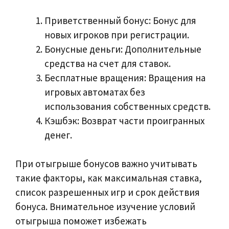
Приветственный бонус: Бонус для
новых игроков при регистрации.
Бонусные деньги: Дополнительные
средства на счет для ставок.
Бесплатные вращения: Вращения на
игровых автоматах без
использования собственных средств.
Кэшбэк: Возврат части проигранных
денег.
При отыгрыше бонусов важно учитывать
такие факторы, как максимальная ставка,
список разрешенных игр и срок действия
бонуса. Внимательное изучение условий
отыгрыша поможет избежать