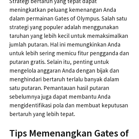
Strategi bertaruh yang tepat dapat
meningkatkan peluang kemenangan Anda
dalam permainan Gates of Olympus. Salah satu
strategi yang populer adalah menggunakan
taruhan yang lebih kecil untuk memaksimalkan
jumlah putaran. Hal ini memungkinkan Anda
untuk lebih sering memicu fitur pengganda dan
putaran gratis. Selain itu, penting untuk
mengelola anggaran Anda dengan bijak dan
menghindari bertaruh terlalu banyak dalam
satu putaran. Pemantauan hasil putaran
sebelumnya juga dapat membantu Anda
mengidentifikasi pola dan membuat keputusan
bertaruh yang lebih tepat.
Tips Memenangkan Gates of