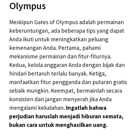
Olympus
Meskipun Gates of Olympus adalah permainan
keberuntungan, ada beberapa tips yang dapat
Anda ikuti untuk meningkatkan peluang
kemenangan Anda. Pertama, pahami
mekanisme permainan dan fitur-fiturnya.
Kedua, kelola anggaran Anda dengan bijak dan
hindari bertaruh terlalu banyak. Ketiga,
manfaatkan fitur pengganda dan putaran gratis
sebaik mungkin. Keempat, bermainlah secara
konsisten dan jangan menyerah jika Anda
mengalami kekalahan.
Ingatlah bahwa
perjudian haruslah menjadi hiburan semata,
bukan cara untuk menghasilkan uang.