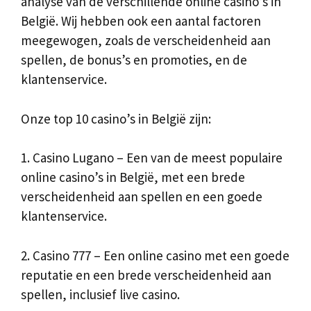
analyse van de verschillende online casino’s in
België. Wij hebben ook een aantal factoren
meegewogen, zoals de verscheidenheid aan
spellen, de bonus’s en promoties, en de
klantenservice.
Onze top 10 casino’s in België zijn:
1. Casino Lugano – Een van de meest populaire
online casino’s in België, met een brede
verscheidenheid aan spellen en een goede
klantenservice.
2. Casino 777 – Een online casino met een goede
reputatie en een brede verscheidenheid aan
spellen, inclusief live casino.