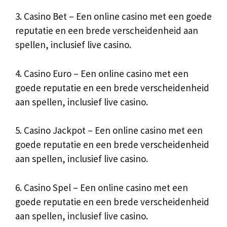
3. Casino Bet – Een online casino met een goede
reputatie en een brede verscheidenheid aan
spellen, inclusief live casino.
4. Casino Euro – Een online casino met een
goede reputatie en een brede verscheidenheid
aan spellen, inclusief live casino.
5. Casino Jackpot – Een online casino met een
goede reputatie en een brede verscheidenheid
aan spellen, inclusief live casino.
6. Casino Spel – Een online casino met een
goede reputatie en een brede verscheidenheid
aan spellen, inclusief live casino.