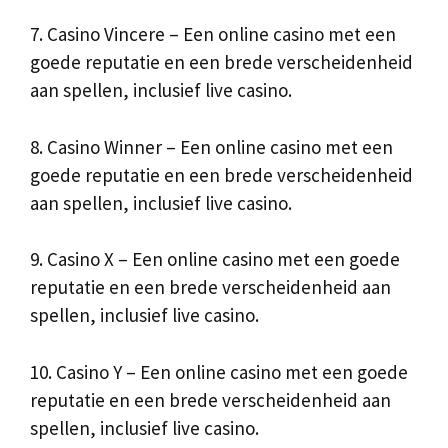
7. Casino Vincere – Een online casino met een
goede reputatie en een brede verscheidenheid
aan spellen, inclusief live casino.
8. Casino Winner – Een online casino met een
goede reputatie en een brede verscheidenheid
aan spellen, inclusief live casino.
9. Casino X – Een online casino met een goede
reputatie en een brede verscheidenheid aan
spellen, inclusief live casino.
10. Casino Y – Een online casino met een goede
reputatie en een brede verscheidenheid aan
spellen, inclusief live casino.