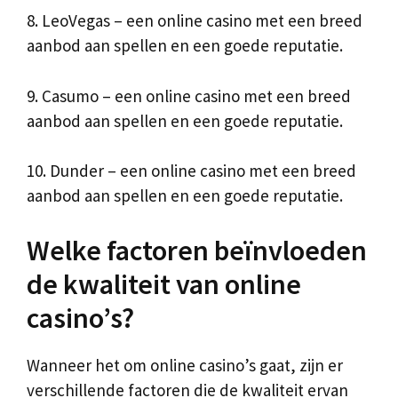
8. LeoVegas – een online casino met een breed
aanbod aan spellen en een goede reputatie.
9. Casumo – een online casino met een breed
aanbod aan spellen en een goede reputatie.
10. Dunder – een online casino met een breed
aanbod aan spellen en een goede reputatie.
Welke factoren beïnvloeden
de kwaliteit van online
casino’s?
Wanneer het om online casino’s gaat, zijn er
verschillende factoren die de kwaliteit ervan