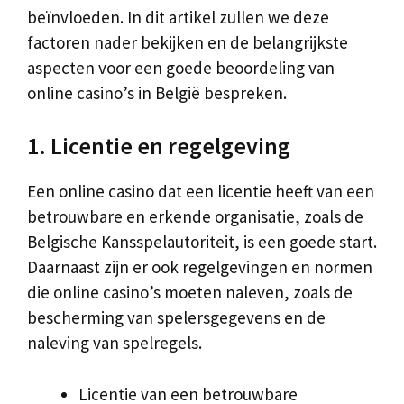
beïnvloeden. In dit artikel zullen we deze
factoren nader bekijken en de belangrijkste
aspecten voor een goede beoordeling van
online casino’s in België bespreken.
1. Licentie en regelgeving
Een online casino dat een licentie heeft van een
betrouwbare en erkende organisatie, zoals de
Belgische Kansspelautoriteit, is een goede start.
Daarnaast zijn er ook regelgevingen en normen
die online casino’s moeten naleven, zoals de
bescherming van spelersgegevens en de
naleving van spelregels.
Licentie van een betrouwbare