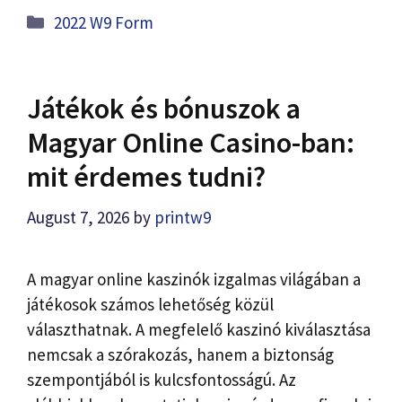
Categories
2022 W9 Form
Játékok és bónuszok a
Magyar Online Casino-ban:
mit érdemes tudni?
August 7, 2026
by
printw9
A magyar online kaszinók izgalmas világában a
játékosok számos lehetőség közül
választhatnak. A megfelelő kaszinó kiválasztása
nemcsak a szórakozás, hanem a biztonság
szempontjából is kulcsfontosságú. Az