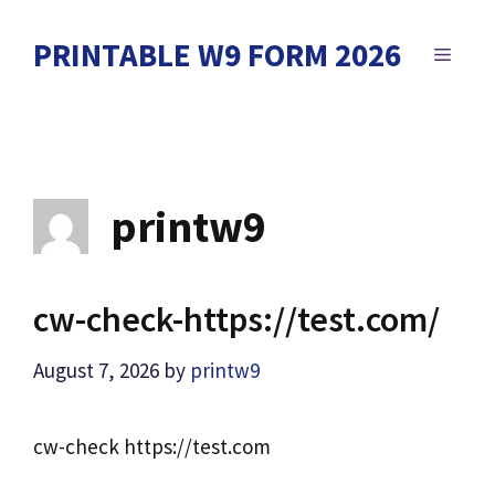
Skip
to
PRINTABLE W9 FORM 2026
MENU
content
printw9
cw-check-https://test.com/
August 7, 2026
by
printw9
cw-check https://test.com