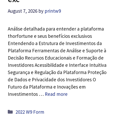
August 7, 2026
by
printw9
Análise detalhada para entender a plataforma
thorfortune e seus benefícios exclusivos
Entendendo a Estrutura de Investimentos da
Plataforma Ferramentas de Análise e Suporte à
Decisão Recursos Educacionais e Formação de
Investidores Acessibilidade e Interface Intuitiva
Segurança e Regulação da Plataforma Proteção
de Dados e Privacidade dos Investidores O
Futuro da Plataforma e Inovações em
Investimentos …
Read more
Categories
2022 W9 Form