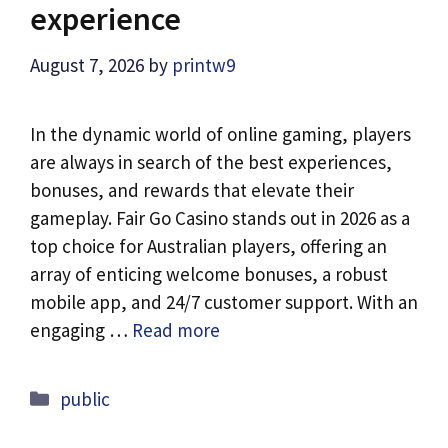
experience
August 7, 2026
by
printw9
In the dynamic world of online gaming, players
are always in search of the best experiences,
bonuses, and rewards that elevate their
gameplay. Fair Go Casino stands out in 2026 as a
top choice for Australian players, offering an
array of enticing welcome bonuses, a robust
mobile app, and 24/7 customer support. With an
engaging …
Read more
Categories
public