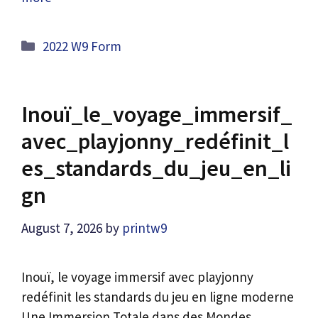
Categories
2022 W9 Form
Inouï_le_voyage_immersif_
avec_playjonny_redéfinit_l
es_standards_du_jeu_en_li
gn
August 7, 2026
by
printw9
Inouï, le voyage immersif avec playjonny
redéfinit les standards du jeu en ligne moderne
Une Immersion Totale dans des Mondes