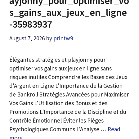
ayjonny_pour_optimiser_vo
s_gains_aux_jeux_en_ligne
-35983937
August 7, 2026
by
printw9
Élégantes stratégies et playjonny pour
optimiser vos gains aux jeux en ligne sans
risques inutiles Comprendre les Bases des Jeux
d'Argent en Ligne L'Importance de la Gestion
de Bankroll Stratégies Avancées pour Maximiser
Vos Gains L'Utilisation des Bonus et des
Promotions L'Importance de la Discipline et du
Contrôle Émotionnel Éviter les Pièges
Psychologiques Communs L'Analyse …
Read
more