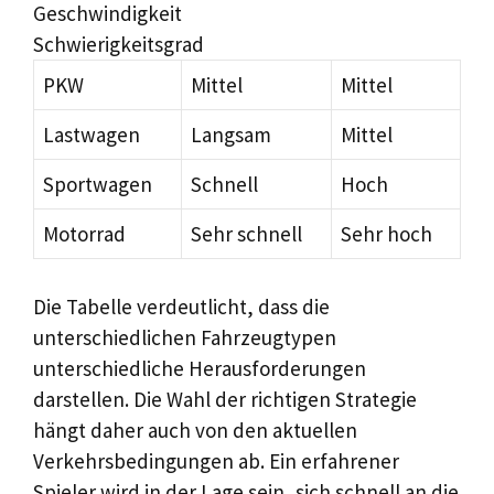
Geschwindigkeit
Schwierigkeitsgrad
PKW
Mittel
Mittel
Lastwagen
Langsam
Mittel
Sportwagen
Schnell
Hoch
Motorrad
Sehr schnell
Sehr hoch
Die Tabelle verdeutlicht, dass die
unterschiedlichen Fahrzeugtypen
unterschiedliche Herausforderungen
darstellen. Die Wahl der richtigen Strategie
hängt daher auch von den aktuellen
Verkehrsbedingungen ab. Ein erfahrener
Spieler wird in der Lage sein, sich schnell an die