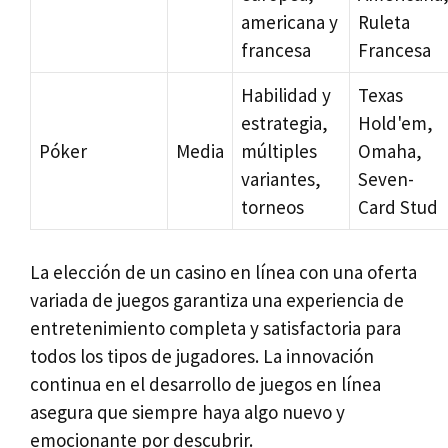
americana y
Ruleta
francesa
Francesa
Habilidad y
Texas
estrategia,
Hold'em,
Póker
Media
múltiples
Omaha,
variantes,
Seven-
torneos
Card Stud
La elección de un casino en línea con una oferta
variada de juegos garantiza una experiencia de
entretenimiento completa y satisfactoria para
todos los tipos de jugadores. La innovación
continua en el desarrollo de juegos en línea
asegura que siempre haya algo nuevo y
emocionante por descubrir.