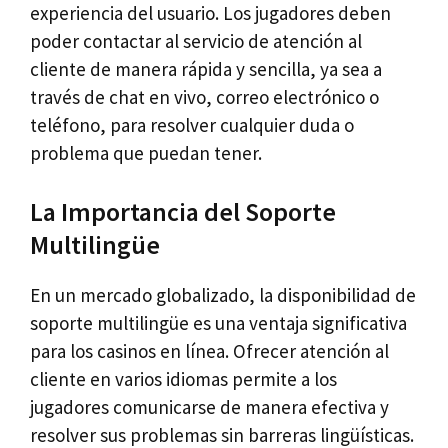
experiencia del usuario. Los jugadores deben
poder contactar al servicio de atención al
cliente de manera rápida y sencilla, ya sea a
través de chat en vivo, correo electrónico o
teléfono, para resolver cualquier duda o
problema que puedan tener.
La Importancia del Soporte
Multilingüe
En un mercado globalizado, la disponibilidad de
soporte multilingüe es una ventaja significativa
para los casinos en línea. Ofrecer atención al
cliente en varios idiomas permite a los
jugadores comunicarse de manera efectiva y
resolver sus problemas sin barreras lingüísticas.