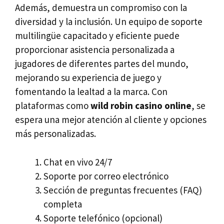
Además, demuestra un compromiso con la
diversidad y la inclusión. Un equipo de soporte
multilingüe capacitado y eficiente puede
proporcionar asistencia personalizada a
jugadores de diferentes partes del mundo,
mejorando su experiencia de juego y
fomentando la lealtad a la marca. Con
plataformas como
wild robin casino online
, se
espera una mejor atención al cliente y opciones
más personalizadas.
Chat en vivo 24/7
Soporte por correo electrónico
Sección de preguntas frecuentes (FAQ)
completa
Soporte telefónico (opcional)