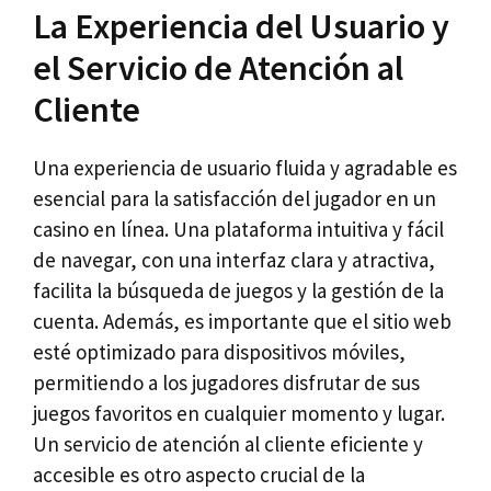
La Experiencia del Usuario y
el Servicio de Atención al
Cliente
Una experiencia de usuario fluida y agradable es
esencial para la satisfacción del jugador en un
casino en línea. Una plataforma intuitiva y fácil
de navegar, con una interfaz clara y atractiva,
facilita la búsqueda de juegos y la gestión de la
cuenta. Además, es importante que el sitio web
esté optimizado para dispositivos móviles,
permitiendo a los jugadores disfrutar de sus
juegos favoritos en cualquier momento y lugar.
Un servicio de atención al cliente eficiente y
accesible es otro aspecto crucial de la