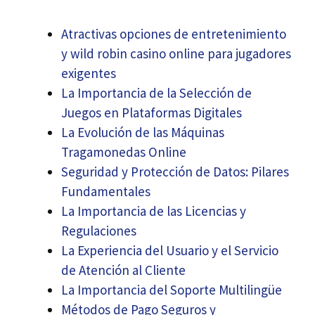
Atractivas opciones de entretenimiento
y wild robin casino online para jugadores
exigentes
La Importancia de la Selección de
Juegos en Plataformas Digitales
La Evolución de las Máquinas
Tragamonedas Online
Seguridad y Protección de Datos: Pilares
Fundamentales
La Importancia de las Licencias y
Regulaciones
La Experiencia del Usuario y el Servicio
de Atención al Cliente
La Importancia del Soporte Multilingüe
Métodos de Pago Seguros y