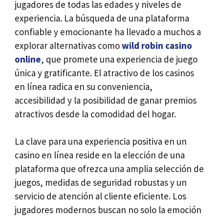
jugadores de todas las edades y niveles de
experiencia. La búsqueda de una plataforma
confiable y emocionante ha llevado a muchos a
explorar alternativas como
wild robin casino
online
, que promete una experiencia de juego
única y gratificante. El atractivo de los casinos
en línea radica en su conveniencia,
accesibilidad y la posibilidad de ganar premios
atractivos desde la comodidad del hogar.
La clave para una experiencia positiva en un
casino en línea reside en la elección de una
plataforma que ofrezca una amplia selección de
juegos, medidas de seguridad robustas y un
servicio de atención al cliente eficiente. Los
jugadores modernos buscan no solo la emoción