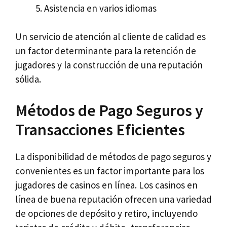
Asistencia en varios idiomas
Un servicio de atención al cliente de calidad es
un factor determinante para la retención de
jugadores y la construcción de una reputación
sólida.
Métodos de Pago Seguros y
Transacciones Eficientes
La disponibilidad de métodos de pago seguros y
convenientes es un factor importante para los
jugadores de casinos en línea. Los casinos en
línea de buena reputación ofrecen una variedad
de opciones de depósito y retiro, incluyendo