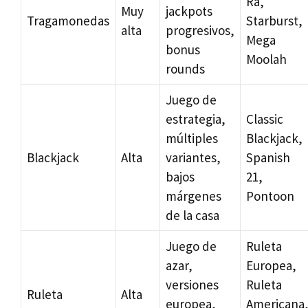
Ra,
Muy
jackpots
Tragamonedas
Starburst,
alta
progresivos,
Mega
bonus
Moolah
rounds
Juego de
estrategia,
Classic
múltiples
Blackjack,
Blackjack
Alta
variantes,
Spanish
bajos
21,
márgenes
Pontoon
de la casa
Juego de
Ruleta
azar,
Europea,
versiones
Ruleta
Ruleta
Alta
europea,
Americana