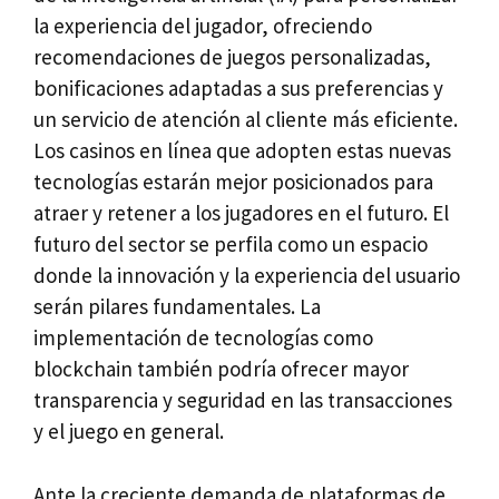
la experiencia del jugador, ofreciendo
recomendaciones de juegos personalizadas,
bonificaciones adaptadas a sus preferencias y
un servicio de atención al cliente más eficiente.
Los casinos en línea que adopten estas nuevas
tecnologías estarán mejor posicionados para
atraer y retener a los jugadores en el futuro. El
futuro del sector se perfila como un espacio
donde la innovación y la experiencia del usuario
serán pilares fundamentales. La
implementación de tecnologías como
blockchain también podría ofrecer mayor
transparencia y seguridad en las transacciones
y el juego en general.
Ante la creciente demanda de plataformas de