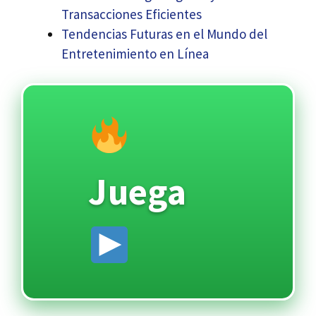
Transacciones Eficientes
Tendencias Futuras en el Mundo del
Entretenimiento en Línea
Juega