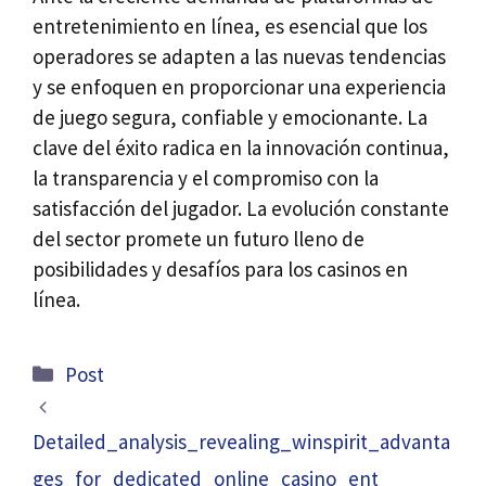
entretenimiento en línea, es esencial que los
operadores se adapten a las nuevas tendencias
y se enfoquen en proporcionar una experiencia
de juego segura, confiable y emocionante. La
clave del éxito radica en la innovación continua,
la transparencia y el compromiso con la
satisfacción del jugador. La evolución constante
del sector promete un futuro lleno de
posibilidades y desafíos para los casinos en
línea.
Categories
Post
Detailed_analysis_revealing_winspirit_advanta
ges_for_dedicated_online_casino_ent