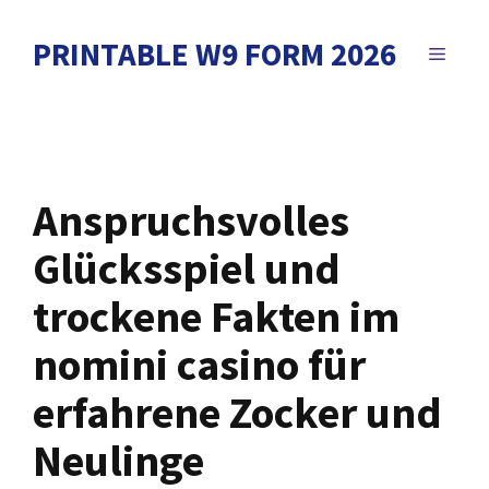
Skip
to
PRINTABLE W9 FORM 2026
MENU
content
Anspruchsvolles
Glücksspiel und
trockene Fakten im
nomini casino für
erfahrene Zocker und
Neulinge