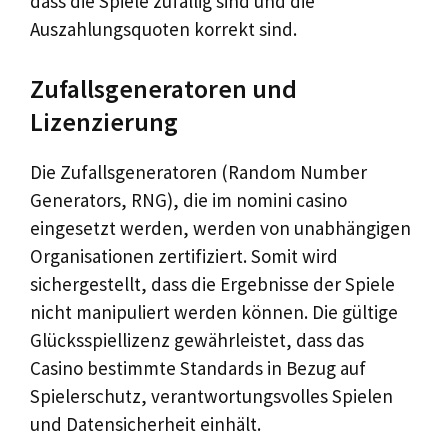
dass die Spiele zufällig sind und die
Auszahlungsquoten korrekt sind.
Zufallsgeneratoren und
Lizenzierung
Die Zufallsgeneratoren (Random Number
Generators, RNG), die im nomini casino
eingesetzt werden, werden von unabhängigen
Organisationen zertifiziert. Somit wird
sichergestellt, dass die Ergebnisse der Spiele
nicht manipuliert werden können. Die gültige
Glücksspiellizenz gewährleistet, dass das
Casino bestimmte Standards in Bezug auf
Spielerschutz, verantwortungsvolles Spielen
und Datensicherheit einhält.