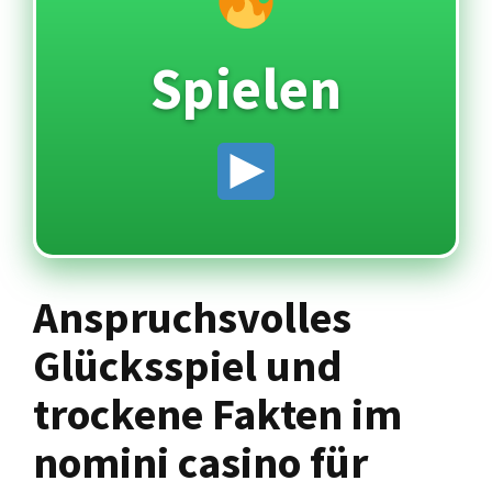
Spielen
Anspruchsvolles
Glücksspiel und
trockene Fakten im
nomini casino für