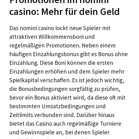
casino: Mehr für dein Geld
Das nomini casino lockt neue Spieler mit
attraktiven Willkommensboni und
regelmäßigen Promotionen. Neben einem
häufigen Einzahlungsbonus gibt es Bonus ohne
Einzahlung. Diese Boni können die ersten
Einzahlungen erhöhen und dem Spieler mehr
Spielkapital verschaffen. Es ist jedoch wichtig,
die Bonusbedingungen sorgfältig zu prüfen,
bevor ein Bonus aktiviert wird, da diese oft mit
bestimmten Umsatzbedingungen und
Zeitlimits verbunden sind. Darüber hinaus
bietet das Casino auch regelmäßige Turniere
und Gewinnspiele an, bei denen Spieler