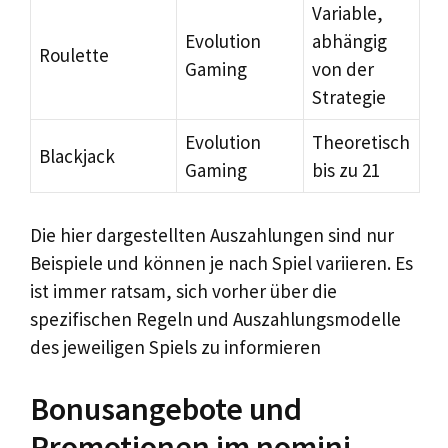
Variable,
Evolution
abhängig
Roulette
Gaming
von der
Strategie
Evolution
Theoretisch
Blackjack
Gaming
bis zu 21
Die hier dargestellten Auszahlungen sind nur
Beispiele und können je nach Spiel variieren. Es
ist immer ratsam, sich vorher über die
spezifischen Regeln und Auszahlungsmodelle
des jeweiligen Spiels zu informieren
Bonusangebote und
Promotionen im nomini