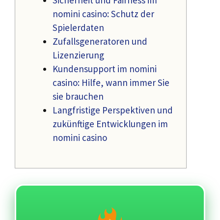
Sicherheit und Fairness im
nomini casino: Schutz der
Spielerdaten
Zufallsgeneratoren und
Lizenzierung
Kundensupport im nomini
casino: Hilfe, wann immer Sie
sie brauchen
Langfristige Perspektiven und
zukünftige Entwicklungen im
nomini casino