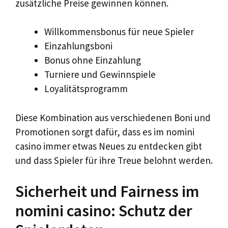
zusätzliche Preise gewinnen können.
Willkommensbonus für neue Spieler
Einzahlungsboni
Bonus ohne Einzahlung
Turniere und Gewinnspiele
Loyalitätsprogramm
Diese Kombination aus verschiedenen Boni und
Promotionen sorgt dafür, dass es im nomini
casino immer etwas Neues zu entdecken gibt
und dass Spieler für ihre Treue belohnt werden.
Sicherheit und Fairness im
nomini casino: Schutz der