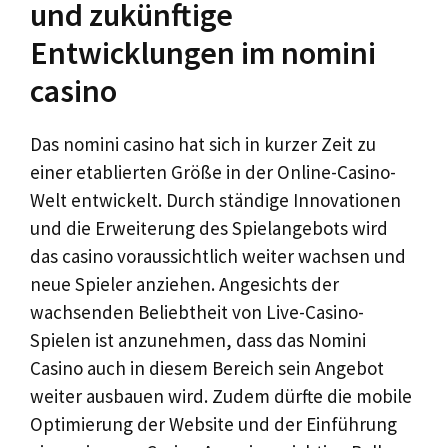
und zukünftige
Entwicklungen im nomini
casino
Das nomini casino hat sich in kurzer Zeit zu
einer etablierten Größe in der Online-Casino-
Welt entwickelt. Durch ständige Innovationen
und die Erweiterung des Spielangebots wird
das casino voraussichtlich weiter wachsen und
neue Spieler anziehen. Angesichts der
wachsenden Beliebtheit von Live-Casino-
Spielen ist anzunehmen, dass das Nomini
Casino auch in diesem Bereich sein Angebot
weiter ausbauen wird. Zudem dürfte die mobile
Optimierung der Website und der Einführung