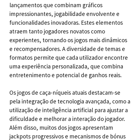
lançamentos que combinam gráficos
impressionantes, jogabilidade envolvente e
funcionalidades inovadoras. Estes elementos
atraem tanto jogadores novatos como
experientes, tornando os jogos mais dinâmicos
e recompensadores. A diversidade de temas e
formatos permite que cada utilizador encontre
uma experiência personalizada, que combina
entretenimento e potencial de ganhos reais.
Os jogos de caça-níqueis atuais destacam-se
pela integração de tecnologia avançada, como a
utilização de inteligência artificial para ajustar a
dificuldade e melhorar a interação do jogador.
Além disso, muitos dos jogos apresentam
jackpots progressivos e mecanismos de bónus