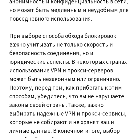
анонимность и конфиденциальность в сети,
но может быть медленным и неудобным для
повседневного использования.
При выборе способа обхода блокировок
важно учитывать не только скорость и
безопасность соединения, но и
юридические аспекты. В некоторых странах
использование VPN и прокси-серверов
может быть незаконным или ограничено.
Поэтому, перед тем, как прибегать к этим
способам, убедитесь, что вы не нарушаете
законы своей страны. Также, важно
выбирать надежные VPN и прокси-сервисы,
которые не собирают и не хранят ваши
личные данные. В конечном итоге, выбор