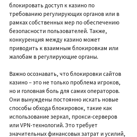
блокировать доступ к казино по
требованию регулирующих органов или в
рамках собственных мер по обеспечению
безопасности пользователей. Также,
конкуренция между казино может
приводить к взаимным блокировкам или
жалобам в регулирующие органы.
Важно осознавать, что блокировки сайтов
казино – это не только проблема игроков,
но и головная боль для самих операторов.
Они вынуждены постоянно искать новые
способы обхода блокировок, такие как
использование зеркал, прокси-серверов
или VPN-технологий. Это требует
значительных финансовых затрат и усилий,