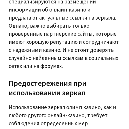
специализируются на размещении
информации об онлайн-казино и
предлагают актуальные ссылки на зеркала.
Однако, важно выбирать только
проверенные партнерские сайты, которые
имеют хорошую репутацию и сотрудничают
с надежными казино. И не стоит доверять
случайно найденным ссылкам в социальных
сетях или на форумах.
Предостережения при
использовании зеркал
Использование зеркал олимп казино, как и
любого другого онлайн-казино, требует
соблюдения определенных мер