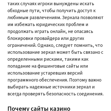
таких случаях игроки вынуждены искать
обходные пути, чтобы получить доступ к
любимым развлечениям. Зеркала позволяют
им избежать юридических проблем и
продолжать играть онлайн, не опасаясь
блокировки провайдера или других
ограничений. Однако, следует помнить, что
использование зеркал может быть связано с
определенными рисками, такими как
попадание на фишинговые сайты или
использование устаревших версий
программного обеспечения. Поэтому важно
выбирать надежные источники зеркал и
всегда проверять безопасность соединения.
Почему сайты казино