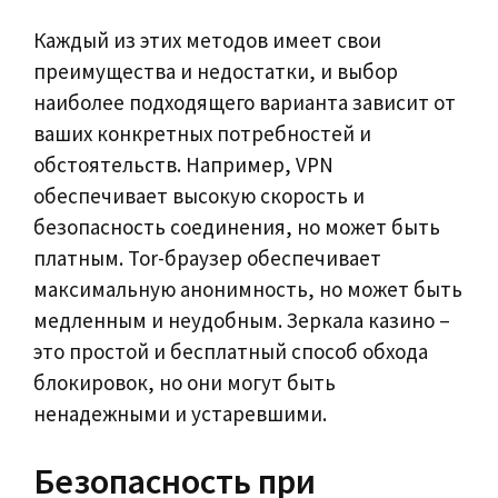
Каждый из этих методов имеет свои
преимущества и недостатки, и выбор
наиболее подходящего варианта зависит от
ваших конкретных потребностей и
обстоятельств. Например, VPN
обеспечивает высокую скорость и
безопасность соединения, но может быть
платным. Tor-браузер обеспечивает
максимальную анонимность, но может быть
медленным и неудобным. Зеркала казино –
это простой и бесплатный способ обхода
блокировок, но они могут быть
ненадежными и устаревшими.
Безопасность при