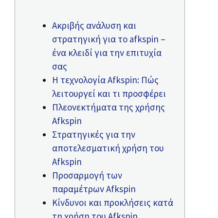
Ακριβής ανάλυση και
στρατηγική για το afkspin –
ένα κλειδί για την επιτυχία
σας
Η τεχνολογία Afkspin: Πώς
λειτουργεί και τι προσφέρει
Πλεονεκτήματα της χρήσης
Afkspin
Στρατηγικές για την
αποτελεσματική χρήση του
Afkspin
Προσαρμογή των
παραμέτρων Afkspin
Κίνδυνοι και προκλήσεις κατά
τη χρήση του Afkspin