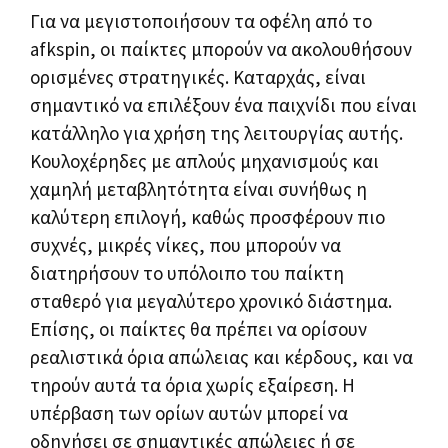
Για να μεγιστοποιήσουν τα οφέλη από το
afkspin
, οι παίκτες μπορούν να ακολουθήσουν
ορισμένες στρατηγικές. Καταρχάς, είναι
σημαντικό να επιλέξουν ένα παιχνίδι που είναι
κατάλληλο για χρήση της λειτουργίας αυτής.
Κουλοχέρηδες με απλούς μηχανισμούς και
χαμηλή μεταβλητότητα είναι συνήθως η
καλύτερη επιλογή, καθώς προσφέρουν πιο
συχνές, μικρές νίκες, που μπορούν να
διατηρήσουν το υπόλοιπο του παίκτη
σταθερό για μεγαλύτερο χρονικό διάστημα.
Επίσης, οι παίκτες θα πρέπει να ορίσουν
ρεαλιστικά όρια απώλειας και κέρδους, και να
τηρούν αυτά τα όρια χωρίς εξαίρεση. Η
υπέρβαση των ορίων αυτών μπορεί να
οδηγήσει σε σημαντικές απώλειες ή σε