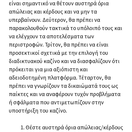
είναι σημαντικό να θέτουν αυστηρά όρια
απώλειας και κέρδους και να μην τα
υπερβαίνουν. Δεύτερον, θα πρέπει να
παρακολουθούν τακτικά το υπόλοιπό τους και
να ελέγχουν τα αποτελέσματα των
περιστροφών. Τρίτον, θα πρέπει να είναι
προσεκτικοί σχετικά με την επιλογή του
διαδικτυακού καζίνο και να διασφαλίζουν ότι
πρόκειται για μια αξιόπιστη και
αδειοδοτημένη πλατφόρμα. Τέταρτον, θα
πρέπει να γνωρίζουν τα δικαιώματά τους ως
παίκτες και να αναφέρουν τυχόν προβλήματα
ή σφάλματα που αντιμετωπίζουν στην
υποστήριξη του καζίνο.
Θέστε αυστηρά όρια απώλειας/κέρδους