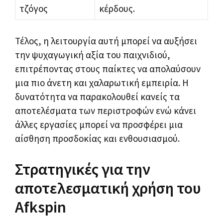
τζόγος
κέρδους.
Τέλος, η λειτουργία αυτή μπορεί να αυξήσει
την ψυχαγωγική αξία του παιχνιδιού,
επιτρέποντας στους παίκτες να απολαύσουν
μια πιο άνετη και χαλαρωτική εμπειρία. Η
δυνατότητα να παρακολουθεί κανείς τα
αποτελέσματα των περιστροφών ενώ κάνει
άλλες εργασίες μπορεί να προσφέρει μια
αίσθηση προσδοκίας και ενθουσιασμού.
Στρατηγικές για την
αποτελεσματική χρήση του
Afkspin