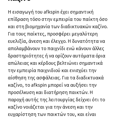
Η εισαγωγή του
afkspin
έχει σημαντική
επίδραση τόσο στην εμπειρία του παίκτη όσο
και στη βιομηχανία των διαδικτυακών καζίνο.
Για τους παίκτες, προσφέρει μεγαλύτερη
ευελιξία, άνεση και έλεγχο. Η δυνατότητα να
απολαμβάνουν το παιχνίδι ενώ κάνουν άλλες
δραστηριότητες ή να ορίζουν αυτόματα όρια
απώλειας και κέρδους βελτιώνει σημαντικά
την εμπειρία παιχνιδιού και ενισχύει την
αίσθηση της ασφάλειας. Για τα διαδικτυακά
καζίνο, το
afkspin
μπορεί να αυξήσει την
προσέλκυση και διατήρηση παικτών. Η
παροχή αυτής της λειτουργίας δείχνει ότι το
καζίνο νοιάζεται για την άνεση και την
ευχαρίστηση των παικτών του, και είναι