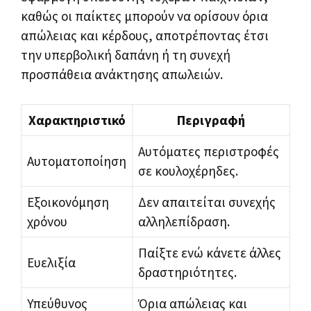
καθώς οι παίκτες μπορούν να ορίσουν όρια
απώλειας και κέρδους, αποτρέποντας έτσι
την υπερβολική δαπάνη ή τη συνεχή
προσπάθεια ανάκτησης απωλειών.
Χαρακτηριστικό
Περιγραφή
Αυτόματες περιστροφές
Αυτοματοποίηση
σε κουλοχέρηδες.
Εξοικονόμηση
Δεν απαιτείται συνεχής
χρόνου
αλληλεπίδραση.
Παίξτε ενώ κάνετε άλλες
Ευελιξία
δραστηριότητες.
Υπεύθυνος
Όρια απώλειας και