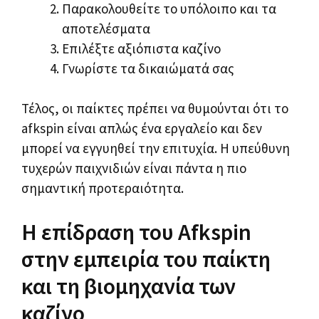
Παρακολουθείτε το υπόλοιπο και τα
αποτελέσματα
Επιλέξτε αξιόπιστα καζίνο
Γνωρίστε τα δικαιώματά σας
Τέλος, οι παίκτες πρέπει να θυμούνται ότι το
afkspin
είναι απλώς ένα εργαλείο και δεν
μπορεί να εγγυηθεί την επιτυχία. Η υπεύθυνη
τυχερών παιχνιδιών είναι πάντα η πιο
σημαντική προτεραιότητα.
Η επίδραση του Afkspin
στην εμπειρία του παίκτη
και τη βιομηχανία των
καζίνο