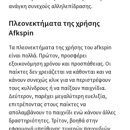
ανάγκη συνεχούς αλληλεπίδρασης.
Πλεονεκτήματα της χρήσης
Afkspin
Τα πλεονεκτήματα της χρήσης του
afkspin
είναι πολλά. Πρώτον, προσφέρει
εξοικονόμηση χρόνου και προσπάθειας. Οι
παίκτες δεν χρειάζεται να κάθονται και να
κάνουν συνεχώς κλικ για να περιστρέψουν
τους κυλίνδρους ή να παίξουν παιχνίδια.
Δεύτερον, παρέχει μεγαλύτερη ευελιξία,
επιτρέποντας στους παίκτες να
απολαμβάνουν το παιχνίδι ενώ κάνουν άλλες
δραστηριότητες. Τρίτον, βοηθά στην
εφαρμογή υπεύθυνης τυχερών παιχνιδιών,