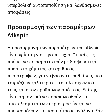
υπερβολική αυτοπεποίθηση και λανθασμένες
αποφάσεις.
Προσαρμογή των παραμέτρων
Afkspin
Η προσαρμογή των παραμέτρων του
afkspin
είναι κρίσιμη για την επιτυχία. Οι παίκτες
πρέπει να πειραματιστούν με διαφορετικά
ποσά στοιχήματος και αριθμούς
περιστροφών, για να βρουν τις ρυθμίσεις που
ταιριάζουν καλύτερα στο στυλ παιχνιδιού
τους και στον προϋπολογισμό τους. Επίσης,
είναι σημαντικό να παρακολουθούν τα
αποτελέσματα των περιστροφών και να
προσαρμόζουν τις παραμέτρους ανάλογα. Εάν