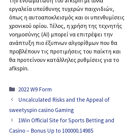
την ενσωμάτωση του
afkspin
με άλλα
εργαλεία υπεύθυνης τυχερών παιχνιδιών,
όπως η αυτοαποκλεισμός και οι υπενθυμίσεις
χρονικού ορίου. Τέλος, η χρήση της τεχνητής
νοημοσύνης (AI) μπορεί να επιτρέψει την
ανάπτυξη πιο έξυπνων αλγορίθμων που θα
προβλέπουν τις προτιμήσεις του παίκτη και
θα προτείνουν κατάλληλες ρυθμίσεις για το
afkspin
.
Categories
2022 W9 Form
Uncalculated Risks and the Appeal of
sweetyspin casino Gaming
1Win Official Site for Sports Betting and
Casino – Bonus Up to 100000.14985