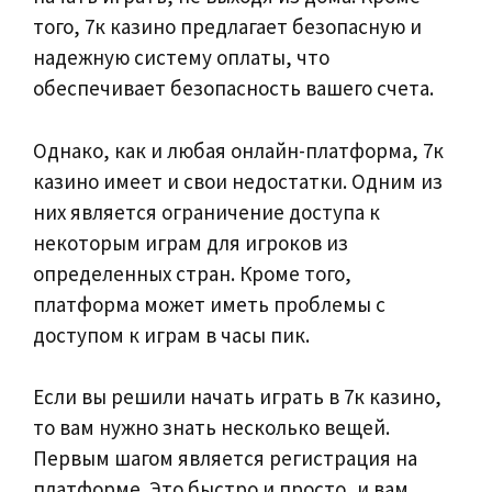
того, 7к казино предлагает безопасную и
надежную систему оплаты, что
обеспечивает безопасность вашего счета.
Однако, как и любая онлайн-платформа, 7к
казино имеет и свои недостатки. Одним из
них является ограничение доступа к
некоторым играм для игроков из
определенных стран. Кроме того,
платформа может иметь проблемы с
доступом к играм в часы пик.
Если вы решили начать играть в 7к казино,
то вам нужно знать несколько вещей.
Первым шагом является регистрация на
платформе. Это быстро и просто, и вам