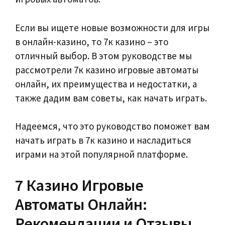
Если вы ищете новые возможности для игры
в онлайн-казино, то 7к казино – это
отличный выбор. В этом руководстве мы
рассмотрели 7к казино игровые автоматы
онлайн, их преимущества и недостатки, а
также дадим вам советы, как начать играть.
Надеемся, что это руководство поможет вам
начать играть в 7к казино и насладиться
играми на этой популярной платформе.
7 Казино Игровые
Автоматы Онлайн:
Рекомендации и Отзывы