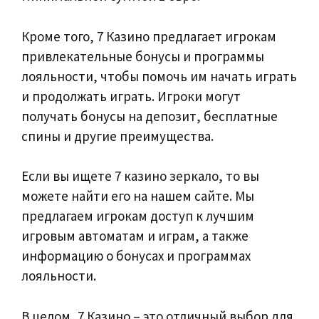
Кроме того, 7 Казино предлагает игрокам
привлекательные бонусы и программы
лояльности, чтобы помочь им начать играть
и продолжать играть. Игроки могут
получать бонусы на депозит, бесплатные
спины и другие преимущества.
Если вы ищете 7 казино зеркало, то вы
можете найти его на нашем сайте. Мы
предлагаем игрокам доступ к лучшим
игровым автоматам и играм, а также
информацию о бонусах и программах
лояльности.
В целом, 7 Казино – это отличный выбор для